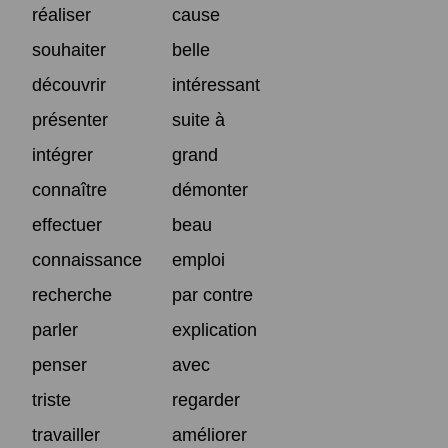
réaliser
cause
souhaiter
belle
découvrir
intéressant
présenter
suite à
intégrer
grand
connaître
démonter
effectuer
beau
connaissance
emploi
recherche
par contre
parler
explication
penser
avec
triste
regarder
travailler
améliorer