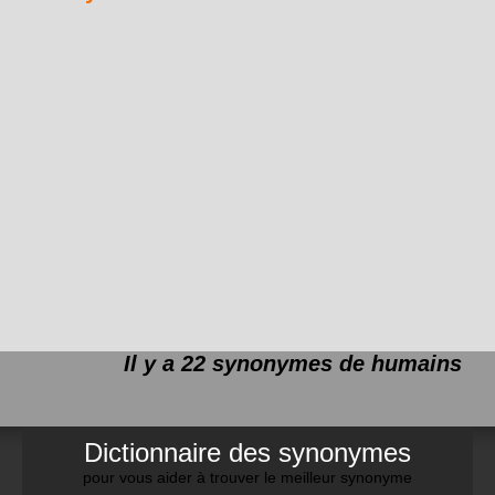
Il y a 22 synonymes de
humains
Dictionnaire des synonymes
pour vous aider à trouver le meilleur synonyme