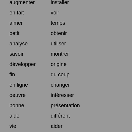
augmenter
installer
en fait
voir
aimer
temps
petit
obtenir
analyse
utiliser
savoir
montrer
développer
origine
fin
du coup
en ligne
changer
oeuvre
intéresser
bonne
présentation
aide
différent
vie
aider