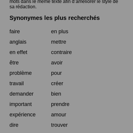
mots dans le même texte afin d’améliorer le style de
sa rédaction.
Synonymes les plus recherchés
faire
en plus
anglais
mettre
en effet
contraire
être
avoir
problème
pour
travail
créer
demander
bien
important
prendre
expérience
amour
dire
trouver