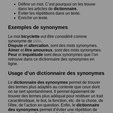
Définir un mot. C’est pourquoi on les trouve
dans les articles de
dictionnaire.
Eviter les répétitions dans un texte.
Enrichir un texte.
Exemples de synonymes
Le mot
bicyclette
eut être considéré comme
synonyme de
vélo
.
Dispute
et
altercation
, sont des mots synonymes.
Aimer
et
être amoureux
, sont des mots synonymes.
Peur
et
inquiétude
sont deux synonymes que l’on
retrouve dans ce dictionnaire des synonymes en
ligne.
Usage d’un dictionnaire des synonymes
Le
dictionnaire des synonymes
permet de trouver
des termes plus adaptés au contexte que ceux dont
on se sert spontanément. Il permet également de
trouver des termes plus adéquat pour restituer un trait
caractéristique, le but, la fonction, etc. de la chose, de
l'être, de l'action en question. Enfin, le
dictionnaire
des synonymes
permet d’éviter une répétition de