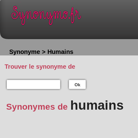
Synonyme > Humains
Trouver le synonyme de
Ok
humains
Synonymes de