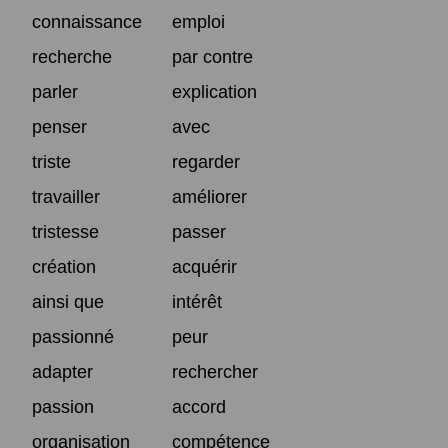
connaissance
emploi
recherche
par contre
parler
explication
penser
avec
triste
regarder
travailler
améliorer
tristesse
passer
création
acquérir
ainsi que
intérêt
passionné
peur
adapter
rechercher
passion
accord
organisation
compétence