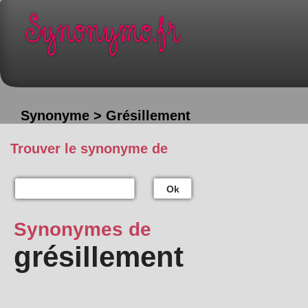
Synonyme > Grésillement
Trouver le synonyme de
Ok
Synonymes de
grésillement