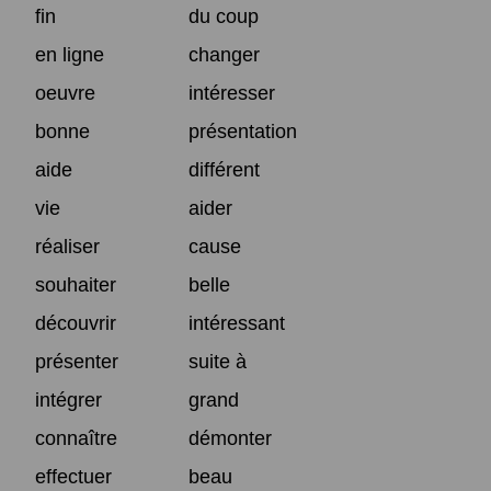
fin
du coup
en ligne
changer
oeuvre
intéresser
bonne
présentation
aide
différent
vie
aider
réaliser
cause
souhaiter
belle
découvrir
intéressant
présenter
suite à
intégrer
grand
connaître
démonter
effectuer
beau