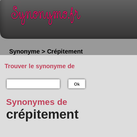
Synonyme > Crépitement
Trouver le synonyme de
Ok
Synonymes de
crépitement