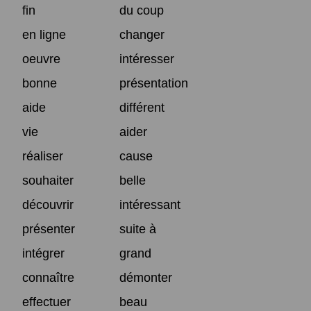
fin
du coup
en ligne
changer
oeuvre
intéresser
bonne
présentation
aide
différent
vie
aider
réaliser
cause
souhaiter
belle
découvrir
intéressant
présenter
suite à
intégrer
grand
connaître
démonter
effectuer
beau