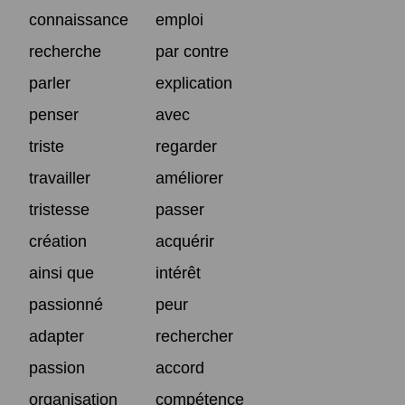
connaissance
emploi
recherche
par contre
parler
explication
penser
avec
triste
regarder
travailler
améliorer
tristesse
passer
création
acquérir
ainsi que
intérêt
passionné
peur
adapter
rechercher
passion
accord
organisation
compétence