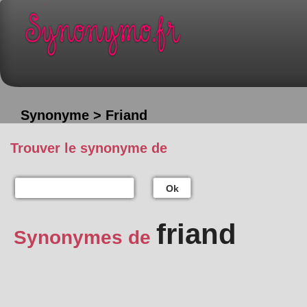
Synonyme > Friand
Trouver le synonyme de
Ok
friand
Synonymes de