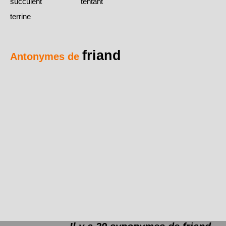
succulent
tentant
terrine
friand
Antonymes de