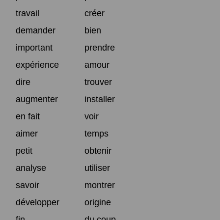
travail
créer
demander
bien
important
prendre
expérience
amour
dire
trouver
augmenter
installer
en fait
voir
aimer
temps
petit
obtenir
analyse
utiliser
savoir
montrer
développer
origine
fin
du coup