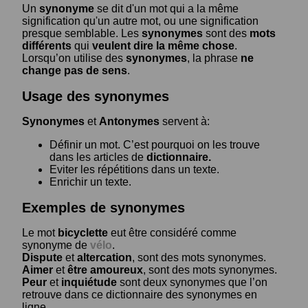
Un
synonyme
se dit d'un mot qui a la même
signification qu'un autre mot, ou une signification
presque semblable. Les
synonymes
sont des
mots
différents
qui
veulent dire la même chose
.
Lorsqu’on utilise des
synonymes
, la phrase
ne
change pas de sens
.
Usage des synonymes
Synonymes
et
Antonymes
servent à:
Définir un mot. C’est pourquoi on les trouve
dans les articles de
dictionnaire.
Eviter les répétitions dans un texte.
Enrichir un texte.
Exemples de synonymes
Le mot
bicyclette
eut être considéré comme
synonyme de
vélo
.
Dispute
et
altercation
, sont des mots synonymes.
Aimer
et
être amoureux
, sont des mots synonymes.
Peur
et
inquiétude
sont deux synonymes que l’on
retrouve dans ce dictionnaire des synonymes en
ligne.