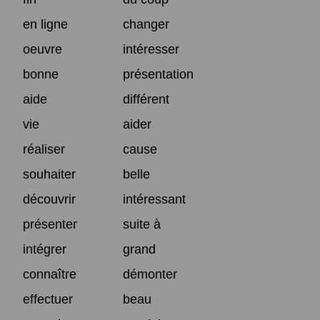
en ligne
changer
oeuvre
intéresser
bonne
présentation
aide
différent
vie
aider
réaliser
cause
souhaiter
belle
découvrir
intéressant
présenter
suite à
intégrer
grand
connaître
démonter
effectuer
beau