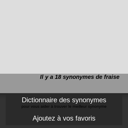
Il y a 18 synonymes de
fraise
Dictionnaire des synonymes
pour vous aider à trouver le meilleur synonyme
Ajoutez à vos favoris