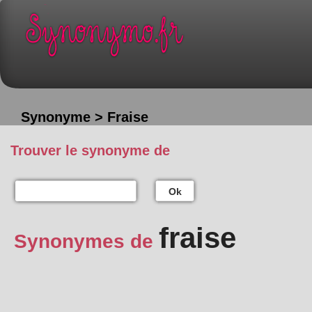
Synonyme > Fraise
Trouver le synonyme de
Ok
fraise
Synonymes de