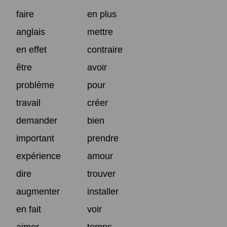
faire
en plus
anglais
mettre
en effet
contraire
être
avoir
problème
pour
travail
créer
demander
bien
important
prendre
expérience
amour
dire
trouver
augmenter
installer
en fait
voir
aimer
temps