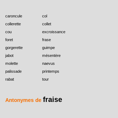
caroncule
col
collerette
collet
cou
excroissance
foret
frase
gorgerette
guimpe
jabot
mésentère
molette
naevus
palissade
printemps
rabat
tour
fraise
Antonymes de