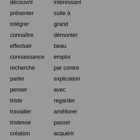
découvrir
intéressant
présenter
suite à
intégrer
grand
connaître
démonter
effectuer
beau
connaissance
emploi
recherche
par contre
parler
explication
penser
avec
triste
regarder
travailler
améliorer
tristesse
passer
création
acquérir