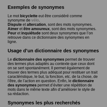
Exemples de synonymes
Le mot
bicyclette
eut être considéré comme
synonyme de
vélo
.
Dispute
et
altercation
, sont des mots synonymes.
Aimer
et
être amoureux
, sont des mots synonymes.
Peur
et
inquiétude
sont deux synonymes que l’on
retrouve dans ce dictionnaire des synonymes en
ligne.
Usage d’un dictionnaire des synonymes
Le
dictionnaire des synonymes
permet de trouver
des termes plus adaptés au contexte que ceux dont
on se sert spontanément. Il permet également de
trouver des termes plus adéquat pour restituer un trait
caractéristique, le but, la fonction, etc. de la chose, de
l'être, de l'action en question. Enfin, le
dictionnaire
des synonymes
permet d’éviter une répétition de
mots dans le même texte afin d’améliorer le style de
sa rédaction.
Synonymes les plus recherchés