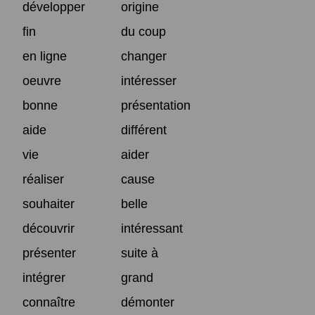
développer
origine
fin
du coup
en ligne
changer
oeuvre
intéresser
bonne
présentation
aide
différent
vie
aider
réaliser
cause
souhaiter
belle
découvrir
intéressant
présenter
suite à
intégrer
grand
connaître
démonter