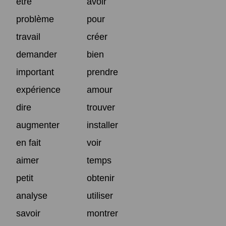
être
avoir
problème
pour
travail
créer
demander
bien
important
prendre
expérience
amour
dire
trouver
augmenter
installer
en fait
voir
aimer
temps
petit
obtenir
analyse
utiliser
savoir
montrer