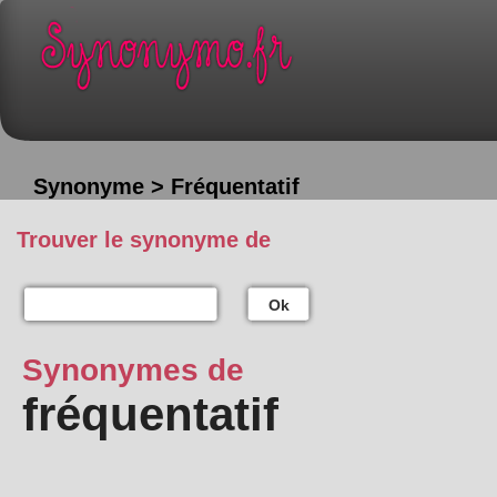
Synonyme > Fréquentatif
Trouver le synonyme de
Ok
Synonymes de
fréquentatif