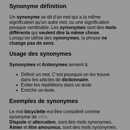
Synonyme définition
Un
synonyme
se dit d'un mot qui a la même
signification qu'un autre mot, ou une signification
presque semblable. Les
synonymes
sont des
mots
différents
qui
veulent dire la même chose
.
Lorsqu’on utilise des
synonymes
, la phrase
ne
change pas de sens
.
Usage des synonymes
Synonymes
et
Antonymes
servent à:
Définir un mot. C’est pourquoi on les trouve
dans les articles de
dictionnaire.
Eviter les répétitions dans un texte.
Enrichir un texte.
Exemples de synonymes
Le mot
bicyclette
eut être considéré comme
synonyme de
vélo
.
Dispute
et
altercation
, sont des mots synonymes.
Aimer
et
être amoureux
, sont des mots synonymes.