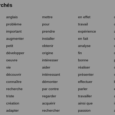
rchés
anglais
mettre
en effet
problème
pour
travail
important
prendre
expérience
augmenter
installer
en fait
petit
obtenir
analyse
développer
origine
fin
oeuvre
intéresser
bonne
vie
aider
réaliser
découvrir
intéressant
présenter
connaître
démonter
effectuer
recherche
par contre
parler
triste
regarder
travailler
création
acquérir
ainsi que
adapter
rechercher
passion