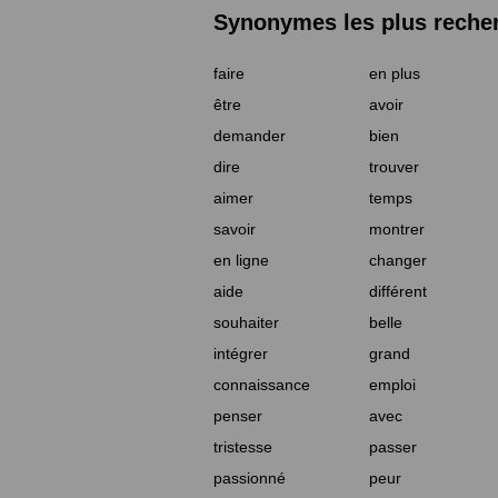
Synonymes les plus reche
faire
en plus
être
avoir
demander
bien
dire
trouver
aimer
temps
savoir
montrer
en ligne
changer
aide
différent
souhaiter
belle
intégrer
grand
connaissance
emploi
penser
avec
tristesse
passer
passionné
peur