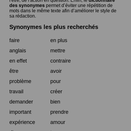
l'être, de l'action en question. Enfin, le
dictionnaire
des synonymes
permet d’éviter une répétition de
mots dans le même texte afin d’améliorer le style de
sa rédaction.
Synonymes les plus recherchés
faire
en plus
anglais
mettre
en effet
contraire
être
avoir
problème
pour
travail
créer
demander
bien
important
prendre
expérience
amour