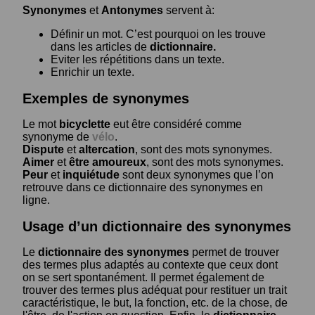
Synonymes
et
Antonymes
servent à:
Définir un mot. C’est pourquoi on les trouve
dans les articles de
dictionnaire.
Eviter les répétitions dans un texte.
Enrichir un texte.
Exemples de synonymes
Le mot
bicyclette
eut être considéré comme
synonyme de
vélo
.
Dispute
et
altercation
, sont des mots synonymes.
Aimer
et
être amoureux
, sont des mots synonymes.
Peur
et
inquiétude
sont deux synonymes que l’on
retrouve dans ce dictionnaire des synonymes en
ligne.
Usage d’un dictionnaire des synonymes
Le
dictionnaire des synonymes
permet de trouver
des termes plus adaptés au contexte que ceux dont
on se sert spontanément. Il permet également de
trouver des termes plus adéquat pour restituer un trait
caractéristique, le but, la fonction, etc. de la chose, de