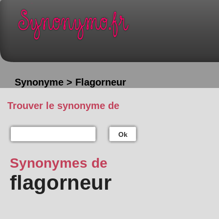
Synonyme > Flagorneur
Trouver le synonyme de
Ok
Synonymes de
flagorneur