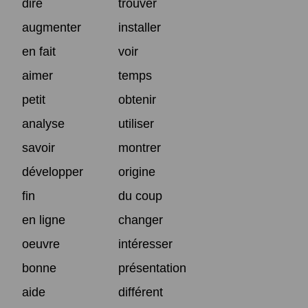
dire
trouver
augmenter
installer
en fait
voir
aimer
temps
petit
obtenir
analyse
utiliser
savoir
montrer
développer
origine
fin
du coup
en ligne
changer
oeuvre
intéresser
bonne
présentation
aide
différent