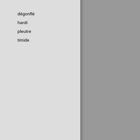
dégonflé
hardi
pleutre
timide