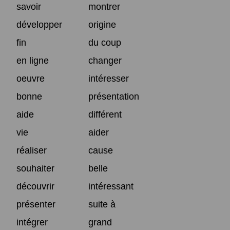
savoir
montrer
développer
origine
fin
du coup
en ligne
changer
oeuvre
intéresser
bonne
présentation
aide
différent
vie
aider
réaliser
cause
souhaiter
belle
découvrir
intéressant
présenter
suite à
intégrer
grand