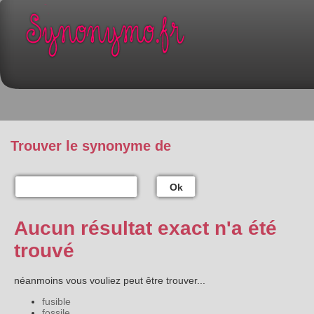
Trouver le synonyme de
Ok
Aucun résultat exact n'a été
trouvé
néanmoins vous vouliez peut être trouver...
fusible
fossile