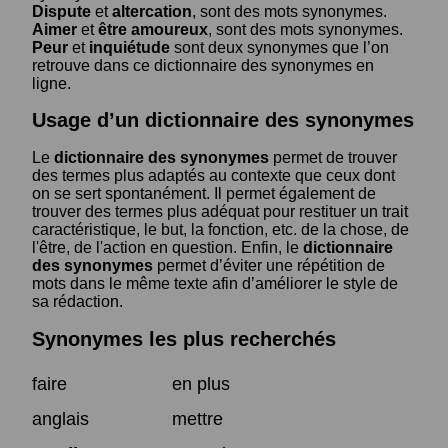
Dispute
et
altercation
, sont des mots synonymes.
Aimer
et
être amoureux
, sont des mots synonymes.
Peur
et
inquiétude
sont deux synonymes que l’on
retrouve dans ce dictionnaire des synonymes en
ligne.
Usage d’un dictionnaire des synonymes
Le
dictionnaire des synonymes
permet de trouver
des termes plus adaptés au contexte que ceux dont
on se sert spontanément. Il permet également de
trouver des termes plus adéquat pour restituer un trait
caractéristique, le but, la fonction, etc. de la chose, de
l'être, de l'action en question. Enfin, le
dictionnaire
des synonymes
permet d’éviter une répétition de
mots dans le même texte afin d’améliorer le style de
sa rédaction.
Synonymes les plus recherchés
faire
en plus
anglais
mettre