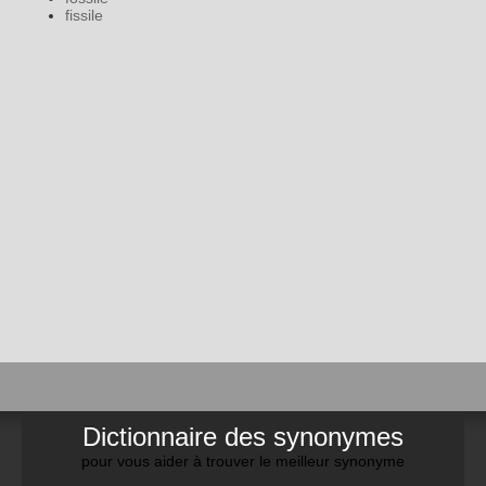
fissile
Dictionnaire des synonymes
pour vous aider à trouver le meilleur synonyme