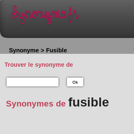
Synonyme > Fusible
Trouver le synonyme de
Ok
fusible
Synonymes de