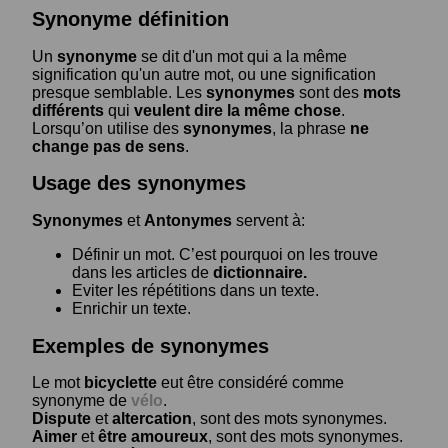
Synonyme définition
Un
synonyme
se dit d'un mot qui a la même
signification qu'un autre mot, ou une signification
presque semblable. Les
synonymes
sont des
mots
différents
qui
veulent dire la même chose
.
Lorsqu’on utilise des
synonymes
, la phrase
ne
change pas de sens
.
Usage des synonymes
Synonymes
et
Antonymes
servent à:
Définir un mot. C’est pourquoi on les trouve
dans les articles de
dictionnaire.
Eviter les répétitions dans un texte.
Enrichir un texte.
Exemples de synonymes
Le mot
bicyclette
eut être considéré comme
synonyme de
vélo
.
Dispute
et
altercation
, sont des mots synonymes.
Aimer
et
être amoureux
, sont des mots synonymes.