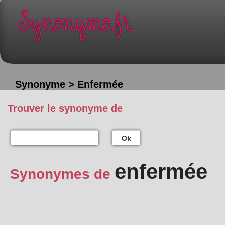
Synonyme > Enfermée
Trouver le synonyme de
Ok
enfermée
Synonymes de