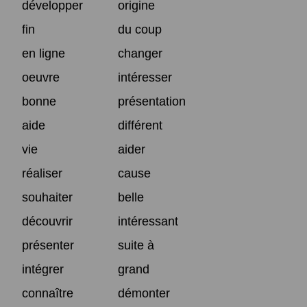
développer
origine
fin
du coup
en ligne
changer
oeuvre
intéresser
bonne
présentation
aide
différent
vie
aider
réaliser
cause
souhaiter
belle
découvrir
intéressant
présenter
suite à
intégrer
grand
connaître
démonter