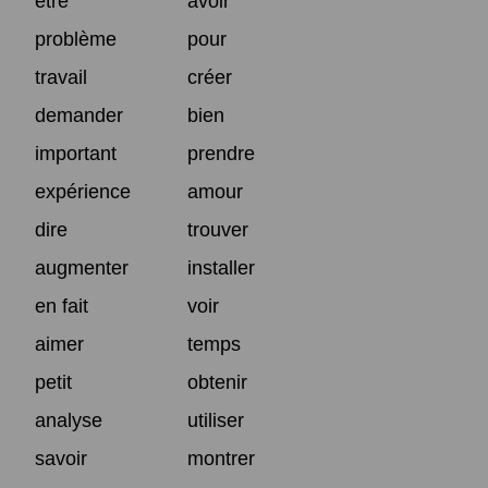
être
avoir
problème
pour
travail
créer
demander
bien
important
prendre
expérience
amour
dire
trouver
augmenter
installer
en fait
voir
aimer
temps
petit
obtenir
analyse
utiliser
savoir
montrer