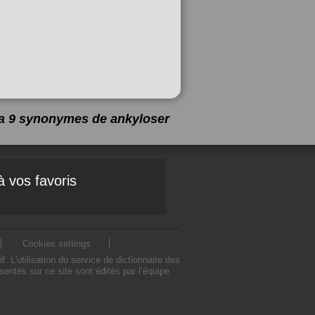
y a 9 synonymes de
ankyloser
à vos favoris
Cookies settings
L'utilisation du service de dictionnaire des
ntés sur ce site sont édités par l’équipe