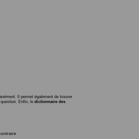
anément. Il permet également de trouver
n question. Enfin, le
dictionnaire des
contraire