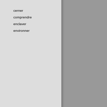
cerner
comprendre
enclaver
environner