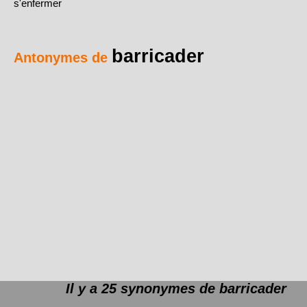
s'enfermer
barricader
Antonymes de
Il y a 25 synonymes de
barricader