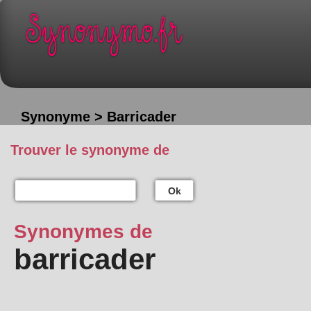
Synonyme > Barricader
Trouver le synonyme de
Ok
Synonymes de
barricader