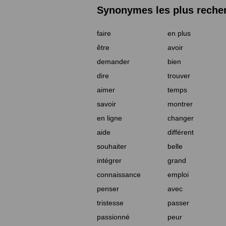
Synonymes les plus reche
faire
en plus
être
avoir
demander
bien
dire
trouver
aimer
temps
savoir
montrer
en ligne
changer
aide
différent
souhaiter
belle
intégrer
grand
connaissance
emploi
penser
avec
tristesse
passer
passionné
peur