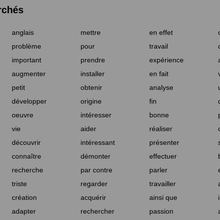
rchés
anglais
mettre
en effet
problème
pour
travail
important
prendre
expérience
augmenter
installer
en fait
petit
obtenir
analyse
développer
origine
fin
oeuvre
intéresser
bonne
vie
aider
réaliser
découvrir
intéressant
présenter
connaître
démonter
effectuer
recherche
par contre
parler
triste
regarder
travailler
création
acquérir
ainsi que
adapter
rechercher
passion