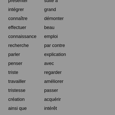
présenter
suite à
intégrer
grand
connaître
démonter
effectuer
beau
connaissance
emploi
recherche
par contre
parler
explication
penser
avec
triste
regarder
travailler
améliorer
tristesse
passer
création
acquérir
ainsi que
intérêt