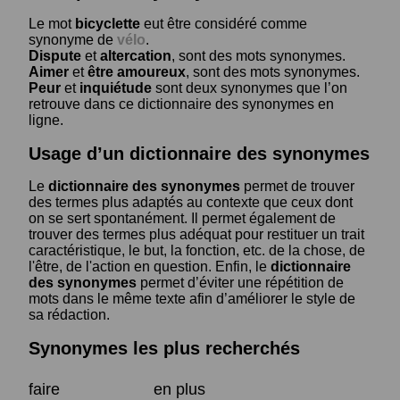
Le mot
bicyclette
eut être considéré comme
synonyme de
vélo
.
Dispute
et
altercation
, sont des mots synonymes.
Aimer
et
être amoureux
, sont des mots synonymes.
Peur
et
inquiétude
sont deux synonymes que l’on
retrouve dans ce dictionnaire des synonymes en
ligne.
Usage d’un dictionnaire des synonymes
Le
dictionnaire des synonymes
permet de trouver
des termes plus adaptés au contexte que ceux dont
on se sert spontanément. Il permet également de
trouver des termes plus adéquat pour restituer un trait
caractéristique, le but, la fonction, etc. de la chose, de
l'être, de l'action en question. Enfin, le
dictionnaire
des synonymes
permet d’éviter une répétition de
mots dans le même texte afin d’améliorer le style de
sa rédaction.
Synonymes les plus recherchés
faire
en plus