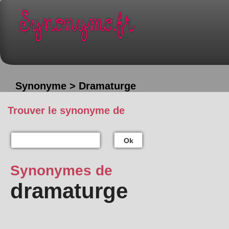
Synonyme > Dramaturge
Trouver le synonyme de
Ok
Synonymes de
dramaturge