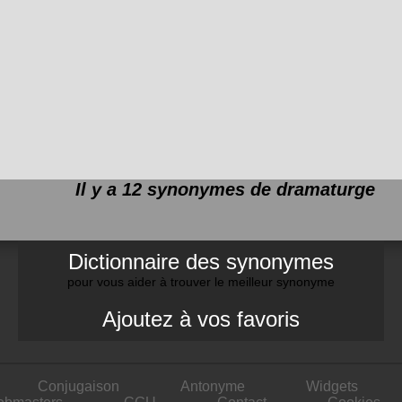
Il y a 12 synonymes de
dramaturge
Dictionnaire des synonymes
pour vous aider à trouver le meilleur synonyme
Ajoutez à vos favoris
Conjugaison
Antonyme
Widgets