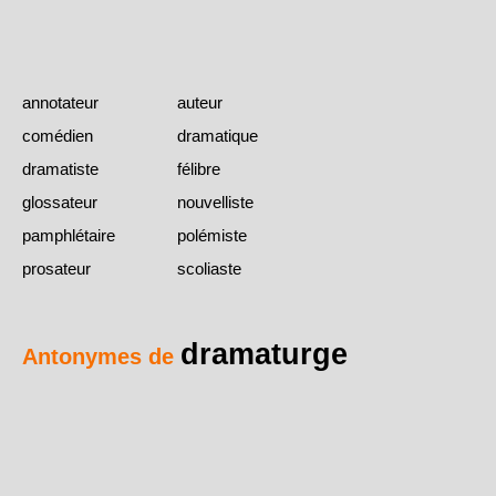
annotateur
auteur
comédien
dramatique
dramatiste
félibre
glossateur
nouvelliste
pamphlétaire
polémiste
prosateur
scoliaste
dramaturge
Antonymes de