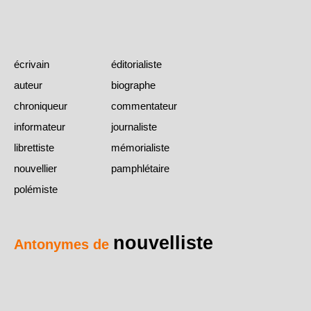
écrivain
éditorialiste
auteur
biographe
chroniqueur
commentateur
informateur
journaliste
librettiste
mémorialiste
nouvellier
pamphlétaire
polémiste
nouvelliste
Antonymes de