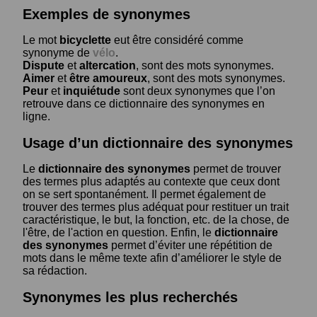
Exemples de synonymes
Le mot
bicyclette
eut être considéré comme
synonyme de
vélo
.
Dispute
et
altercation
, sont des mots synonymes.
Aimer
et
être amoureux
, sont des mots synonymes.
Peur
et
inquiétude
sont deux synonymes que l’on
retrouve dans ce dictionnaire des synonymes en
ligne.
Usage d’un dictionnaire des synonymes
Le
dictionnaire des synonymes
permet de trouver
des termes plus adaptés au contexte que ceux dont
on se sert spontanément. Il permet également de
trouver des termes plus adéquat pour restituer un trait
caractéristique, le but, la fonction, etc. de la chose, de
l'être, de l'action en question. Enfin, le
dictionnaire
des synonymes
permet d’éviter une répétition de
mots dans le même texte afin d’améliorer le style de
sa rédaction.
Synonymes les plus recherchés