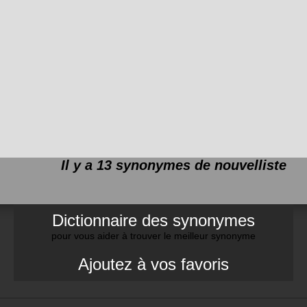
Il y a 13 synonymes de
nouvelliste
Dictionnaire des synonymes
pour vous aider à trouver le meilleur synonyme
Ajoutez à vos favoris