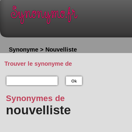
Synonyme > Nouvelliste
Trouver le synonyme de
Ok
Synonymes de
nouvelliste