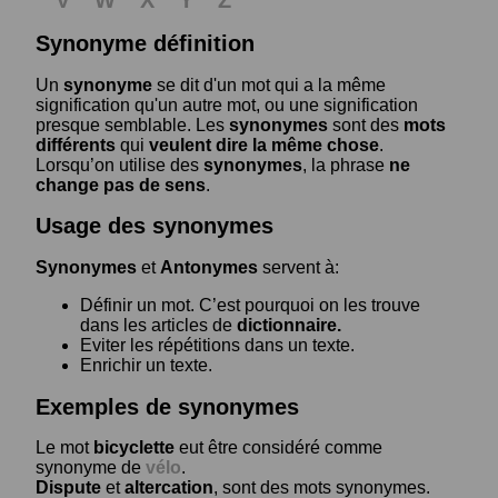
Synonyme définition
Un
synonyme
se dit d'un mot qui a la même
signification qu'un autre mot, ou une signification
presque semblable. Les
synonymes
sont des
mots
différents
qui
veulent dire la même chose
.
Lorsqu’on utilise des
synonymes
, la phrase
ne
change pas de sens
.
Usage des synonymes
Synonymes
et
Antonymes
servent à:
Définir un mot. C’est pourquoi on les trouve
dans les articles de
dictionnaire.
Eviter les répétitions dans un texte.
Enrichir un texte.
Exemples de synonymes
Le mot
bicyclette
eut être considéré comme
synonyme de
vélo
.
Dispute
et
altercation
, sont des mots synonymes.