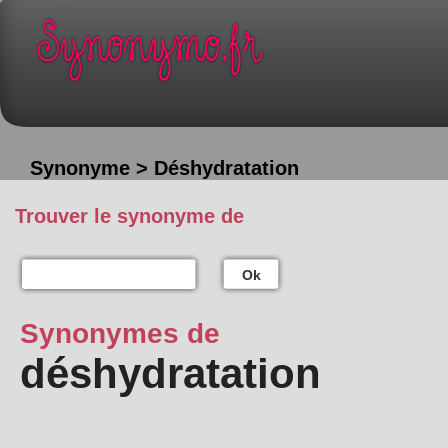
Synonyme > Déshydratation
Trouver le synonyme de
Ok
Synonymes de
déshydratation