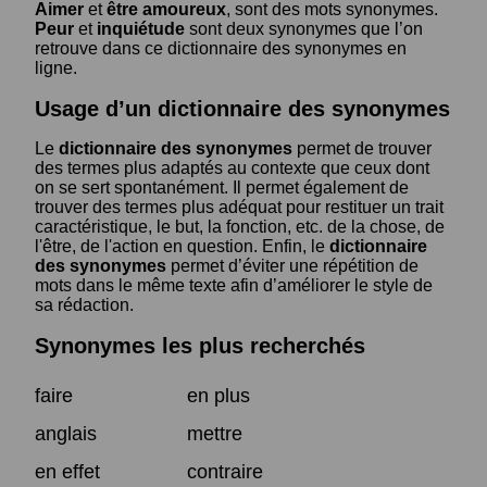
Aimer
et
être amoureux
, sont des mots synonymes.
Peur
et
inquiétude
sont deux synonymes que l’on
retrouve dans ce dictionnaire des synonymes en
ligne.
Usage d’un dictionnaire des synonymes
Le
dictionnaire des synonymes
permet de trouver
des termes plus adaptés au contexte que ceux dont
on se sert spontanément. Il permet également de
trouver des termes plus adéquat pour restituer un trait
caractéristique, le but, la fonction, etc. de la chose, de
l'être, de l'action en question. Enfin, le
dictionnaire
des synonymes
permet d’éviter une répétition de
mots dans le même texte afin d’améliorer le style de
sa rédaction.
Synonymes les plus recherchés
faire
en plus
anglais
mettre
en effet
contraire