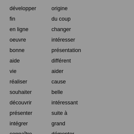
développer
origine
fin
du coup
en ligne
changer
oeuvre
intéresser
bonne
présentation
aide
différent
vie
aider
réaliser
cause
souhaiter
belle
découvrir
intéressant
présenter
suite à
intégrer
grand
connaître
démonter