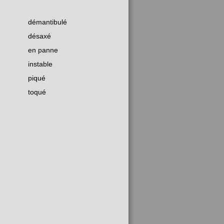
démantibulé
désaxé
en panne
instable
piqué
toqué