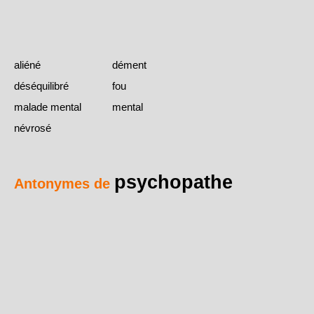
aliéné
dément
déséquilibré
fou
malade mental
mental
névrosé
psychopathe
Antonymes de