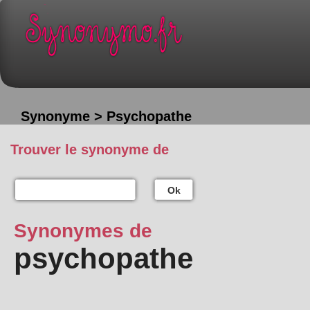
Synonyme > Psychopathe
Trouver le synonyme de
Ok
Synonymes de
psychopathe