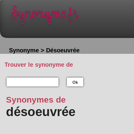
Synonyme > Désoeuvrée
Trouver le synonyme de
Ok
Synonymes de
désoeuvrée