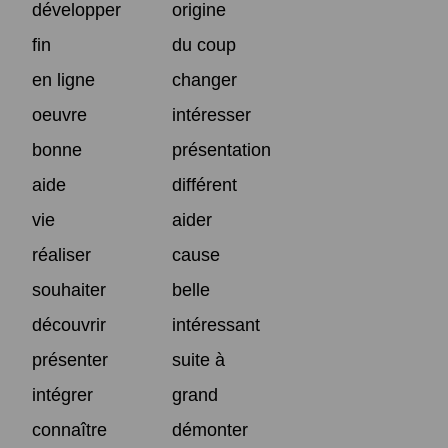
développer
origine
fin
du coup
en ligne
changer
oeuvre
intéresser
bonne
présentation
aide
différent
vie
aider
réaliser
cause
souhaiter
belle
découvrir
intéressant
présenter
suite à
intégrer
grand
connaître
démonter