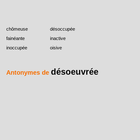
chômeuse
désoccupée
fainéante
inactive
inoccupée
oisive
désoeuvrée
Antonymes de