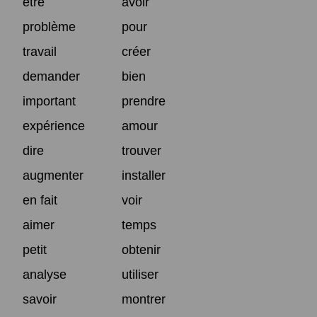
être
avoir
problème
pour
travail
créer
demander
bien
important
prendre
expérience
amour
dire
trouver
augmenter
installer
en fait
voir
aimer
temps
petit
obtenir
analyse
utiliser
savoir
montrer