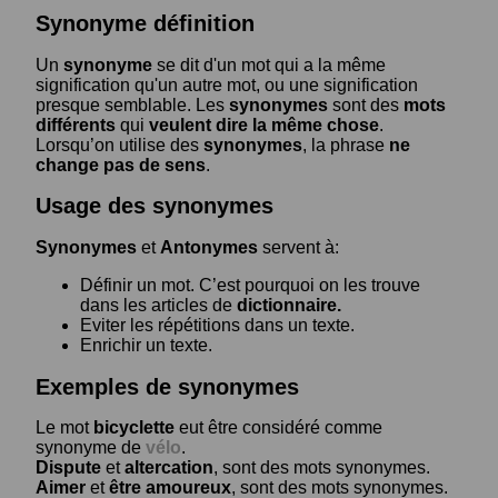
Synonyme définition
Un
synonyme
se dit d'un mot qui a la même
signification qu'un autre mot, ou une signification
presque semblable. Les
synonymes
sont des
mots
différents
qui
veulent dire la même chose
.
Lorsqu’on utilise des
synonymes
, la phrase
ne
change pas de sens
.
Usage des synonymes
Synonymes
et
Antonymes
servent à:
Définir un mot. C’est pourquoi on les trouve
dans les articles de
dictionnaire.
Eviter les répétitions dans un texte.
Enrichir un texte.
Exemples de synonymes
Le mot
bicyclette
eut être considéré comme
synonyme de
vélo
.
Dispute
et
altercation
, sont des mots synonymes.
Aimer
et
être amoureux
, sont des mots synonymes.