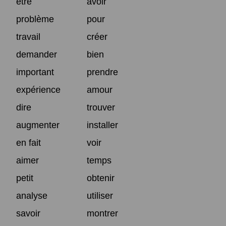
être
avoir
problème
pour
travail
créer
demander
bien
important
prendre
expérience
amour
dire
trouver
augmenter
installer
en fait
voir
aimer
temps
petit
obtenir
analyse
utiliser
savoir
montrer