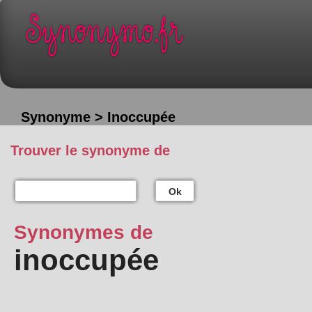
Synonyme > Inoccupée
Trouver le synonyme de
Ok
Synonymes de
inoccupée