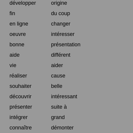
développer
origine
fin
du coup
en ligne
changer
oeuvre
intéresser
bonne
présentation
aide
différent
vie
aider
réaliser
cause
souhaiter
belle
découvrir
intéressant
présenter
suite à
intégrer
grand
connaître
démonter