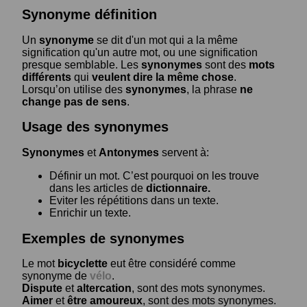
Synonyme définition
Un
synonyme
se dit d'un mot qui a la même
signification qu'un autre mot, ou une signification
presque semblable. Les
synonymes
sont des
mots
différents
qui
veulent dire la même chose
.
Lorsqu’on utilise des
synonymes
, la phrase
ne
change pas de sens
.
Usage des synonymes
Synonymes
et
Antonymes
servent à:
Définir un mot. C’est pourquoi on les trouve
dans les articles de
dictionnaire.
Eviter les répétitions dans un texte.
Enrichir un texte.
Exemples de synonymes
Le mot
bicyclette
eut être considéré comme
synonyme de
vélo
.
Dispute
et
altercation
, sont des mots synonymes.
Aimer
et
être amoureux
, sont des mots synonymes.