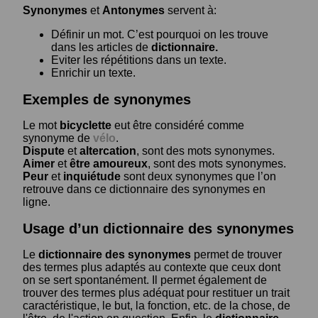
Synonymes
et
Antonymes
servent à:
Définir un mot. C’est pourquoi on les trouve
dans les articles de
dictionnaire.
Eviter les répétitions dans un texte.
Enrichir un texte.
Exemples de synonymes
Le mot
bicyclette
eut être considéré comme
synonyme de
vélo
.
Dispute
et
altercation
, sont des mots synonymes.
Aimer
et
être amoureux
, sont des mots synonymes.
Peur
et
inquiétude
sont deux synonymes que l’on
retrouve dans ce dictionnaire des synonymes en
ligne.
Usage d’un dictionnaire des synonymes
Le
dictionnaire des synonymes
permet de trouver
des termes plus adaptés au contexte que ceux dont
on se sert spontanément. Il permet également de
trouver des termes plus adéquat pour restituer un trait
caractéristique, le but, la fonction, etc. de la chose, de