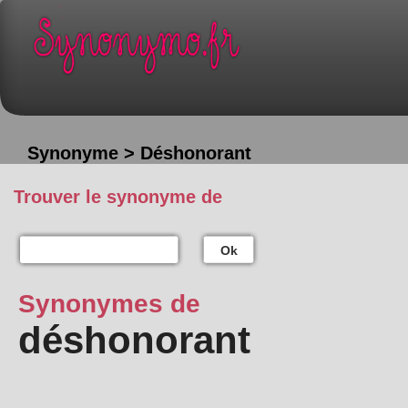
Synonyme > Déshonorant
Trouver le synonyme de
Ok
Synonymes de
déshonorant