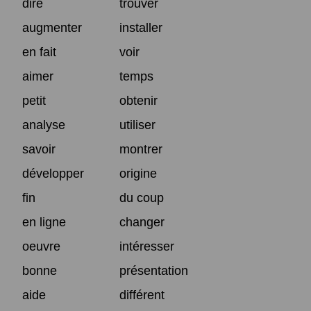
dire
trouver
augmenter
installer
en fait
voir
aimer
temps
petit
obtenir
analyse
utiliser
savoir
montrer
développer
origine
fin
du coup
en ligne
changer
oeuvre
intéresser
bonne
présentation
aide
différent