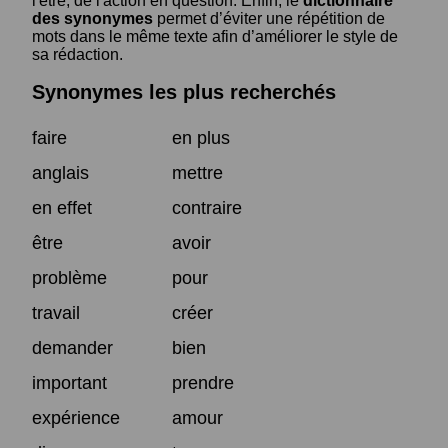
l'être, de l'action en question. Enfin, le
dictionnaire
des synonymes
permet d’éviter une répétition de
mots dans le même texte afin d’améliorer le style de
sa rédaction.
Synonymes les plus recherchés
faire
en plus
anglais
mettre
en effet
contraire
être
avoir
problème
pour
travail
créer
demander
bien
important
prendre
expérience
amour