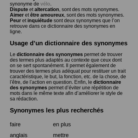
synonyme de
vélo
.
Dispute
et
altercation
, sont des mots synonymes.
Aimer
et
être amoureux
, sont des mots synonymes.
Peur
et
inquiétude
sont deux synonymes que l’on
retrouve dans ce dictionnaire des synonymes en
ligne.
Usage d’un dictionnaire des synonymes
Le
dictionnaire des synonymes
permet de trouver
des termes plus adaptés au contexte que ceux dont
on se sert spontanément. Il permet également de
trouver des termes plus adéquat pour restituer un trait
caractéristique, le but, la fonction, etc. de la chose, de
l'être, de l'action en question. Enfin, le
dictionnaire
des synonymes
permet d’éviter une répétition de
mots dans le même texte afin d’améliorer le style de
sa rédaction.
Synonymes les plus recherchés
faire
en plus
anglais
mettre