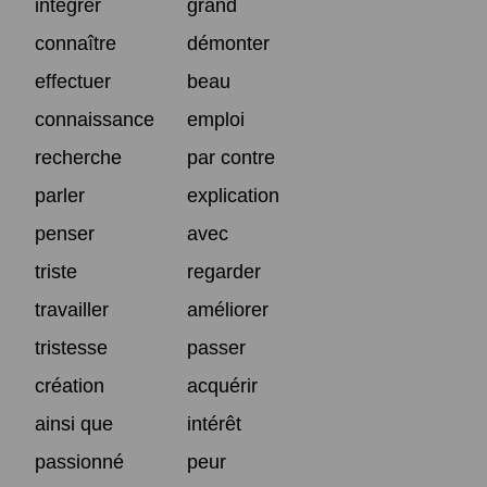
intégrer
grand
connaître
démonter
effectuer
beau
connaissance
emploi
recherche
par contre
parler
explication
penser
avec
triste
regarder
travailler
améliorer
tristesse
passer
création
acquérir
ainsi que
intérêt
passionné
peur