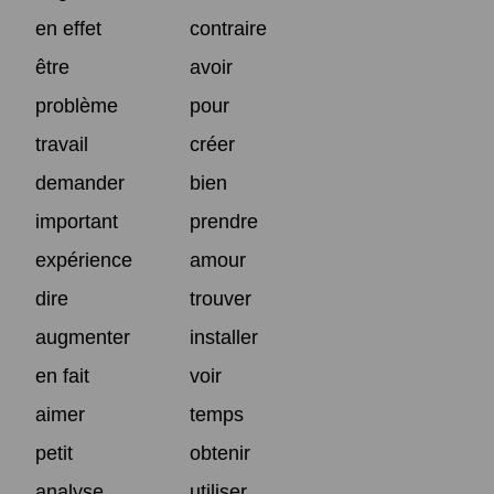
en effet
contraire
être
avoir
problème
pour
travail
créer
demander
bien
important
prendre
expérience
amour
dire
trouver
augmenter
installer
en fait
voir
aimer
temps
petit
obtenir
analyse
utiliser