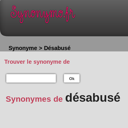
Synonyme > Désabusé
Trouver le synonyme de
Ok
désabusé
Synonymes de