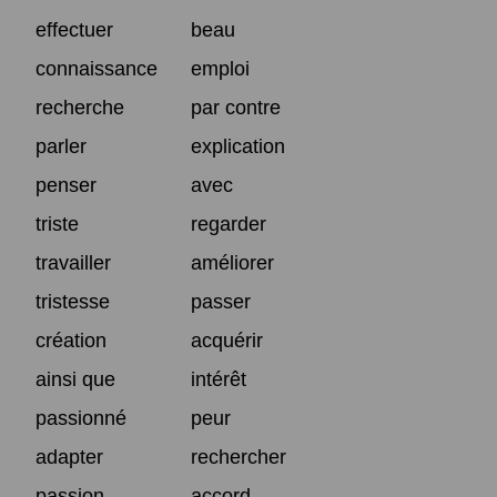
effectuer
beau
connaissance
emploi
recherche
par contre
parler
explication
penser
avec
triste
regarder
travailler
améliorer
tristesse
passer
création
acquérir
ainsi que
intérêt
passionné
peur
adapter
rechercher
passion
accord