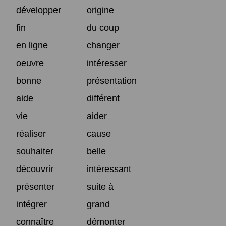
développer
origine
fin
du coup
en ligne
changer
oeuvre
intéresser
bonne
présentation
aide
différent
vie
aider
réaliser
cause
souhaiter
belle
découvrir
intéressant
présenter
suite à
intégrer
grand
connaître
démonter