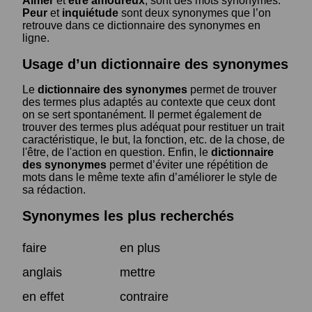
Aimer
et
être amoureux
, sont des mots synonymes.
Peur
et
inquiétude
sont deux synonymes que l’on
retrouve dans ce dictionnaire des synonymes en
ligne.
Usage d’un dictionnaire des synonymes
Le
dictionnaire des synonymes
permet de trouver
des termes plus adaptés au contexte que ceux dont
on se sert spontanément. Il permet également de
trouver des termes plus adéquat pour restituer un trait
caractéristique, le but, la fonction, etc. de la chose, de
l'être, de l'action en question. Enfin, le
dictionnaire
des synonymes
permet d’éviter une répétition de
mots dans le même texte afin d’améliorer le style de
sa rédaction.
Synonymes les plus recherchés
faire
en plus
anglais
mettre
en effet
contraire