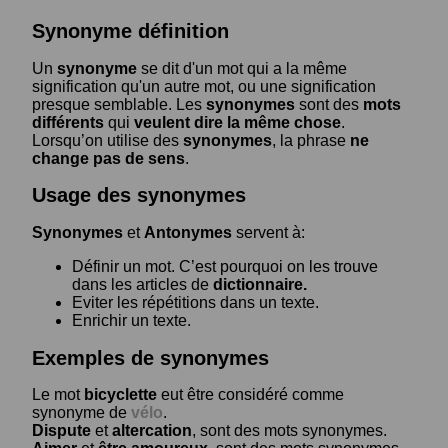
Synonyme définition
Un
synonyme
se dit d'un mot qui a la même
signification qu'un autre mot, ou une signification
presque semblable. Les
synonymes
sont des
mots
différents
qui
veulent dire la même chose
.
Lorsqu’on utilise des
synonymes
, la phrase
ne
change pas de sens
.
Usage des synonymes
Synonymes
et
Antonymes
servent à:
Définir un mot. C’est pourquoi on les trouve
dans les articles de
dictionnaire.
Eviter les répétitions dans un texte.
Enrichir un texte.
Exemples de synonymes
Le mot
bicyclette
eut être considéré comme
synonyme de
vélo
.
Dispute
et
altercation
, sont des mots synonymes.