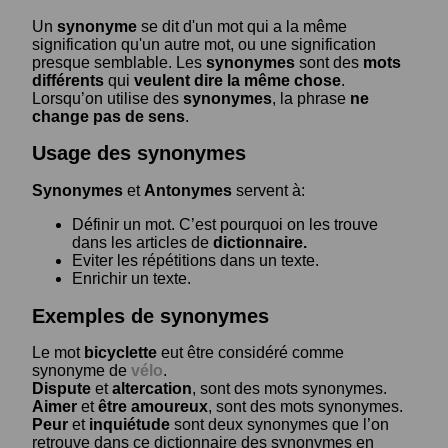
Un
synonyme
se dit d'un mot qui a la même
signification qu'un autre mot, ou une signification
presque semblable. Les
synonymes
sont des
mots
différents
qui
veulent dire la même chose
.
Lorsqu’on utilise des
synonymes
, la phrase
ne
change pas de sens
.
Usage des synonymes
Synonymes
et
Antonymes
servent à:
Définir un mot. C’est pourquoi on les trouve
dans les articles de
dictionnaire.
Eviter les répétitions dans un texte.
Enrichir un texte.
Exemples de synonymes
Le mot
bicyclette
eut être considéré comme
synonyme de
vélo
.
Dispute
et
altercation
, sont des mots synonymes.
Aimer
et
être amoureux
, sont des mots synonymes.
Peur
et
inquiétude
sont deux synonymes que l’on
retrouve dans ce dictionnaire des synonymes en