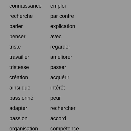
connaissance
emploi
recherche
par contre
parler
explication
penser
avec
triste
regarder
travailler
améliorer
tristesse
passer
création
acquérir
ainsi que
intérêt
passionné
peur
adapter
rechercher
passion
accord
organisation
compétence