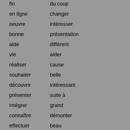
fin
du coup
en ligne
changer
oeuvre
intéresser
bonne
présentation
aide
différent
vie
aider
réaliser
cause
souhaiter
belle
découvrir
intéressant
présenter
suite à
intégrer
grand
connaître
démonter
effectuer
beau