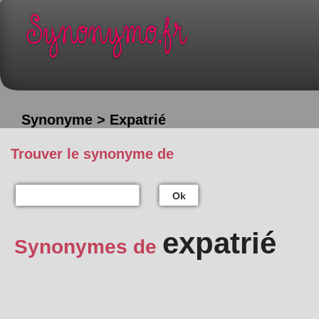
Synonyme > Expatrié
Trouver le synonyme de
Ok
expatrié
Synonymes de