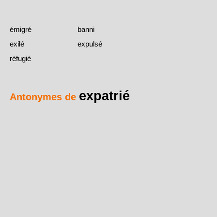
émigré
banni
exilé
expulsé
réfugié
expatrié
Antonymes de