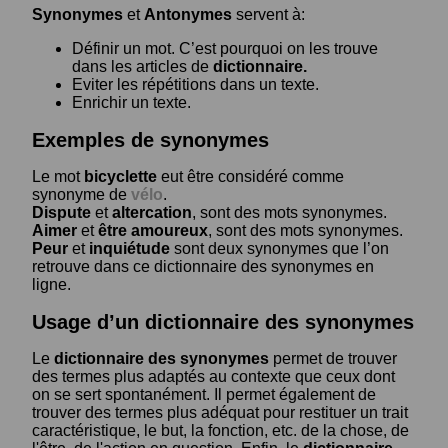
Synonymes
et
Antonymes
servent à:
Définir un mot. C’est pourquoi on les trouve
dans les articles de
dictionnaire.
Eviter les répétitions dans un texte.
Enrichir un texte.
Exemples de synonymes
Le mot
bicyclette
eut être considéré comme
synonyme de
vélo
.
Dispute
et
altercation
, sont des mots synonymes.
Aimer
et
être amoureux
, sont des mots synonymes.
Peur
et
inquiétude
sont deux synonymes que l’on
retrouve dans ce dictionnaire des synonymes en
ligne.
Usage d’un dictionnaire des synonymes
Le
dictionnaire des synonymes
permet de trouver
des termes plus adaptés au contexte que ceux dont
on se sert spontanément. Il permet également de
trouver des termes plus adéquat pour restituer un trait
caractéristique, le but, la fonction, etc. de la chose, de