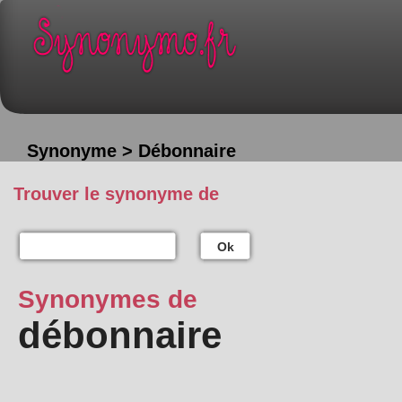
Synonyme > Débonnaire
Trouver le synonyme de
Ok
Synonymes de
débonnaire