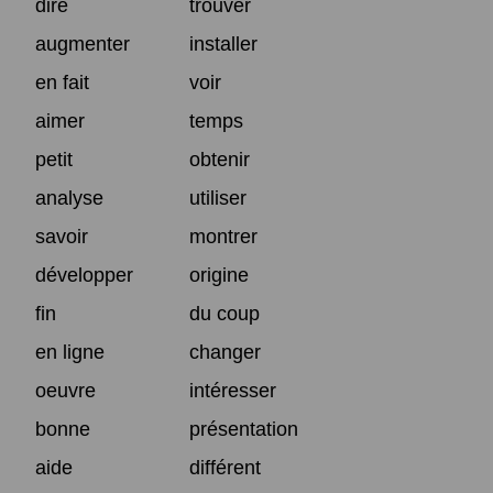
dire
trouver
augmenter
installer
en fait
voir
aimer
temps
petit
obtenir
analyse
utiliser
savoir
montrer
développer
origine
fin
du coup
en ligne
changer
oeuvre
intéresser
bonne
présentation
aide
différent