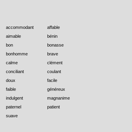
accommodant
affable
aimable
bénin
bon
bonasse
bonhomme
brave
calme
clément
conciliant
coulant
doux
facile
faible
généreux
indulgent
magnanime
paternel
patient
suave