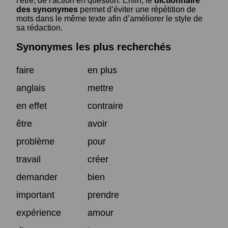
l'être, de l'action en question. Enfin, le
dictionnaire
des synonymes
permet d’éviter une répétition de
mots dans le même texte afin d’améliorer le style de
sa rédaction.
Synonymes les plus recherchés
faire
en plus
anglais
mettre
en effet
contraire
être
avoir
problème
pour
travail
créer
demander
bien
important
prendre
expérience
amour