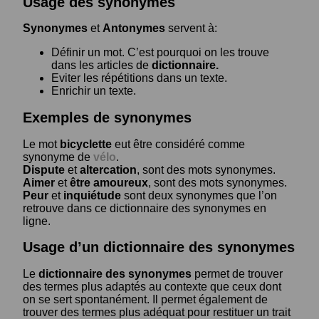
Usage des synonymes
Synonymes
et
Antonymes
servent à:
Définir un mot. C’est pourquoi on les trouve
dans les articles de
dictionnaire.
Eviter les répétitions dans un texte.
Enrichir un texte.
Exemples de synonymes
Le mot
bicyclette
eut être considéré comme
synonyme de
vélo
.
Dispute
et
altercation
, sont des mots synonymes.
Aimer
et
être amoureux
, sont des mots synonymes.
Peur
et
inquiétude
sont deux synonymes que l’on
retrouve dans ce dictionnaire des synonymes en
ligne.
Usage d’un dictionnaire des synonymes
Le
dictionnaire des synonymes
permet de trouver
des termes plus adaptés au contexte que ceux dont
on se sert spontanément. Il permet également de
trouver des termes plus adéquat pour restituer un trait