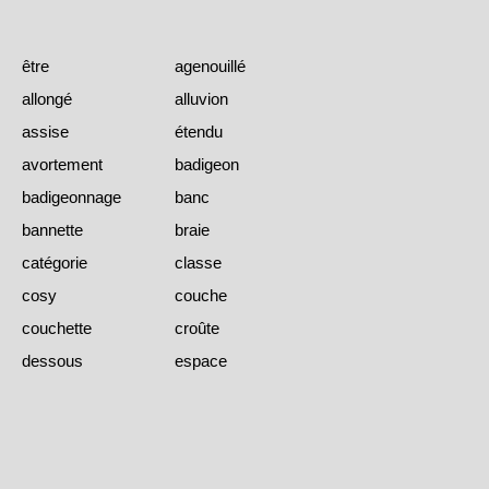
être
agenouillé
allongé
alluvion
assise
étendu
avortement
badigeon
badigeonnage
banc
bannette
braie
catégorie
classe
cosy
couche
couchette
croûte
dessous
espace