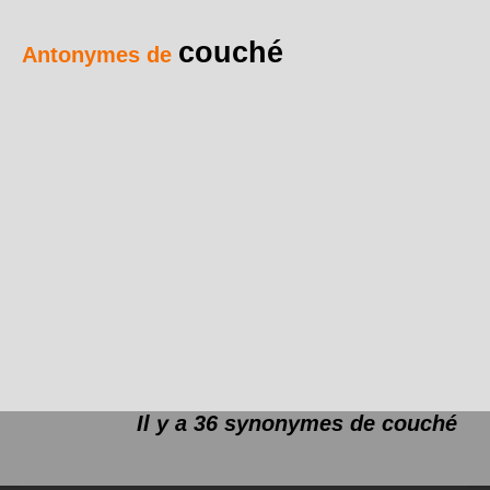
couché
Antonymes de
Il y a 36 synonymes de
couché