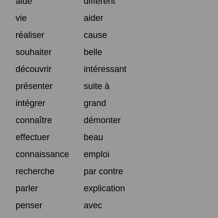
aide
différent
vie
aider
réaliser
cause
souhaiter
belle
découvrir
intéressant
présenter
suite à
intégrer
grand
connaître
démonter
effectuer
beau
connaissance
emploi
recherche
par contre
parler
explication
penser
avec