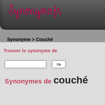
Synonyme > Couché
Trouver le synonyme de
Ok
couché
Synonymes de