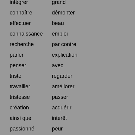
intégrer
grand
connaître
démonter
effectuer
beau
connaissance
emploi
recherche
par contre
parler
explication
penser
avec
triste
regarder
travailler
améliorer
tristesse
passer
création
acquérir
ainsi que
intérêt
passionné
peur