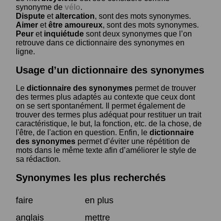
synonyme de
vélo
.
Dispute
et
altercation
, sont des mots synonymes.
Aimer
et
être amoureux
, sont des mots synonymes.
Peur
et
inquiétude
sont deux synonymes que l’on
retrouve dans ce dictionnaire des synonymes en
ligne.
Usage d’un dictionnaire des synonymes
Le
dictionnaire des synonymes
permet de trouver
des termes plus adaptés au contexte que ceux dont
on se sert spontanément. Il permet également de
trouver des termes plus adéquat pour restituer un trait
caractéristique, le but, la fonction, etc. de la chose, de
l'être, de l'action en question. Enfin, le
dictionnaire
des synonymes
permet d’éviter une répétition de
mots dans le même texte afin d’améliorer le style de
sa rédaction.
Synonymes les plus recherchés
faire
en plus
anglais
mettre