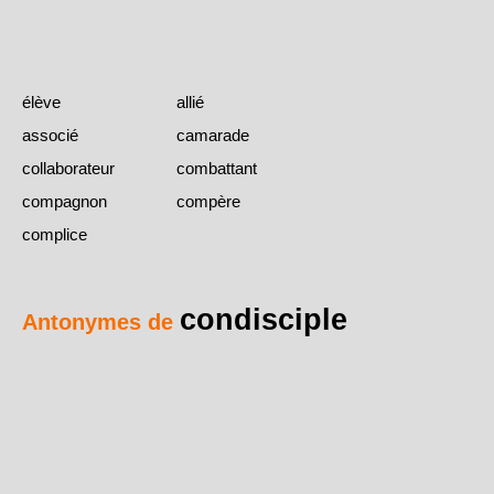
élève
allié
associé
camarade
collaborateur
combattant
compagnon
compère
complice
condisciple
Antonymes de