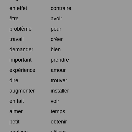
en effet
contraire
être
avoir
problème
pour
travail
créer
demander
bien
important
prendre
expérience
amour
dire
trouver
augmenter
installer
en fait
voir
aimer
temps
petit
obtenir
analyse
utiliser