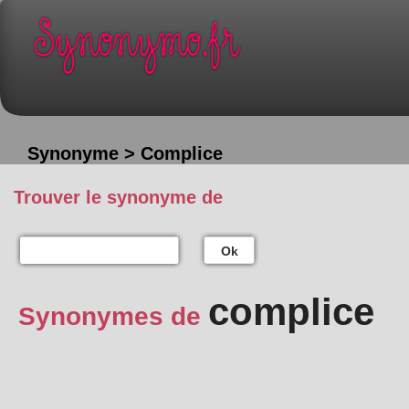
Synonyme > Complice
Trouver le synonyme de
Ok
complice
Synonymes de