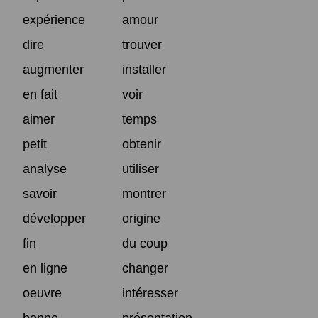
expérience
amour
dire
trouver
augmenter
installer
en fait
voir
aimer
temps
petit
obtenir
analyse
utiliser
savoir
montrer
développer
origine
fin
du coup
en ligne
changer
oeuvre
intéresser
bonne
présentation