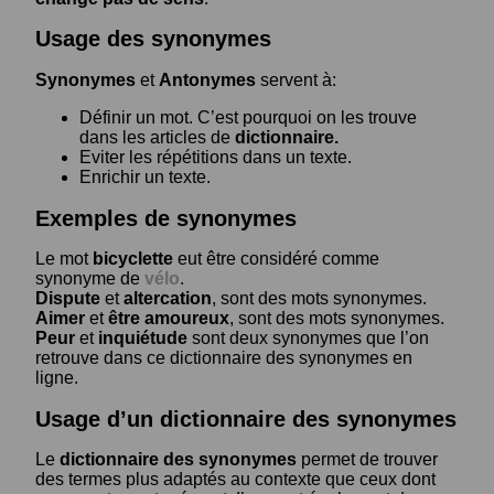
Usage des synonymes
Synonymes
et
Antonymes
servent à:
Définir un mot. C’est pourquoi on les trouve
dans les articles de
dictionnaire.
Eviter les répétitions dans un texte.
Enrichir un texte.
Exemples de synonymes
Le mot
bicyclette
eut être considéré comme
synonyme de
vélo
.
Dispute
et
altercation
, sont des mots synonymes.
Aimer
et
être amoureux
, sont des mots synonymes.
Peur
et
inquiétude
sont deux synonymes que l’on
retrouve dans ce dictionnaire des synonymes en
ligne.
Usage d’un dictionnaire des synonymes
Le
dictionnaire des synonymes
permet de trouver
des termes plus adaptés au contexte que ceux dont