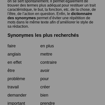
on se sert spontanément. Il permet également de
trouver des termes plus adéquat pour restituer un trait
caractéristique, le but, la fonction, etc. de la chose, de
l'être, de l'action en question. Enfin, le
dictionnaire
des synonymes
permet d’éviter une répétition de
mots dans le même texte afin d’améliorer le style de
sa rédaction.
Synonymes les plus recherchés
faire
en plus
anglais
mettre
en effet
contraire
être
avoir
problème
pour
travail
créer
demander
bien
important
prendre