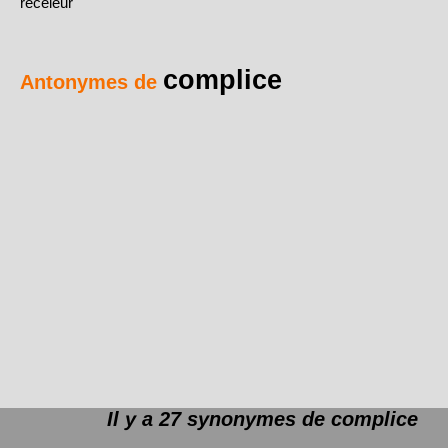
receleur
complice
Antonymes de
Il y a 27 synonymes de
complice