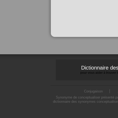
Dictionnaire d
pour vous aider à trouver
Conjugaison
Synonyme de conceptualiser présenté par
dictionnaire des synonymes conceptualiser