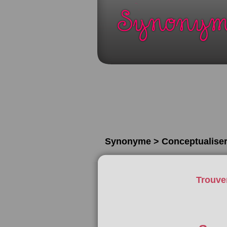
Synonyme > Conceptualise
Trouve