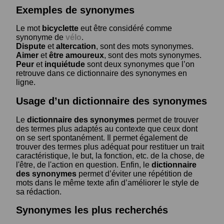
Exemples de synonymes
Le mot
bicyclette
eut être considéré comme
synonyme de
vélo
.
Dispute
et
altercation
, sont des mots synonymes.
Aimer
et
être amoureux
, sont des mots synonymes.
Peur
et
inquiétude
sont deux synonymes que l’on
retrouve dans ce dictionnaire des synonymes en
ligne.
Usage d’un dictionnaire des synonymes
Le
dictionnaire des synonymes
permet de trouver
des termes plus adaptés au contexte que ceux dont
on se sert spontanément. Il permet également de
trouver des termes plus adéquat pour restituer un trait
caractéristique, le but, la fonction, etc. de la chose, de
l'être, de l'action en question. Enfin, le
dictionnaire
des synonymes
permet d’éviter une répétition de
mots dans le même texte afin d’améliorer le style de
sa rédaction.
Synonymes les plus recherchés