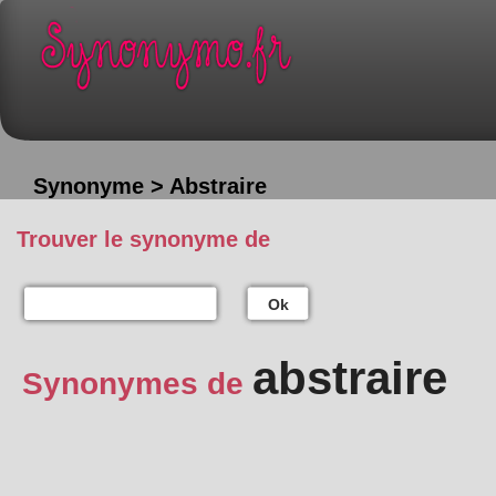
Synonyme > Abstraire
Trouver le synonyme de
Ok
abstraire
Synonymes de