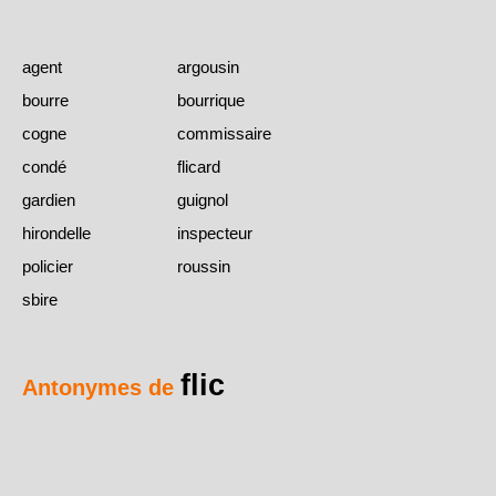
agent
argousin
bourre
bourrique
cogne
commissaire
condé
flicard
gardien
guignol
hirondelle
inspecteur
policier
roussin
sbire
flic
Antonymes de