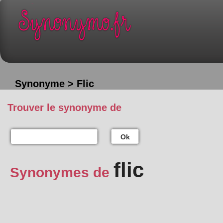
Synonyme > Flic
Trouver le synonyme de
Ok
flic
Synonymes de