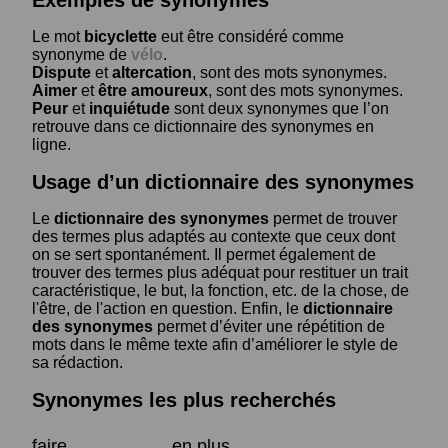
Le mot
bicyclette
eut être considéré comme
synonyme de
vélo
.
Dispute
et
altercation
, sont des mots synonymes.
Aimer
et
être amoureux
, sont des mots synonymes.
Peur
et
inquiétude
sont deux synonymes que l’on
retrouve dans ce dictionnaire des synonymes en
ligne.
Usage d’un dictionnaire des synonymes
Le
dictionnaire des synonymes
permet de trouver
des termes plus adaptés au contexte que ceux dont
on se sert spontanément. Il permet également de
trouver des termes plus adéquat pour restituer un trait
caractéristique, le but, la fonction, etc. de la chose, de
l'être, de l'action en question. Enfin, le
dictionnaire
des synonymes
permet d’éviter une répétition de
mots dans le même texte afin d’améliorer le style de
sa rédaction.
Synonymes les plus recherchés
faire
en plus