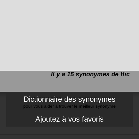
Il y a 15 synonymes de
flic
Dictionnaire des synonymes
pour vous aider à trouver le meilleur synonyme
Ajoutez à vos favoris