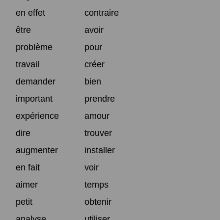
en effet
contraire
être
avoir
problème
pour
travail
créer
demander
bien
important
prendre
expérience
amour
dire
trouver
augmenter
installer
en fait
voir
aimer
temps
petit
obtenir
analyse
utiliser