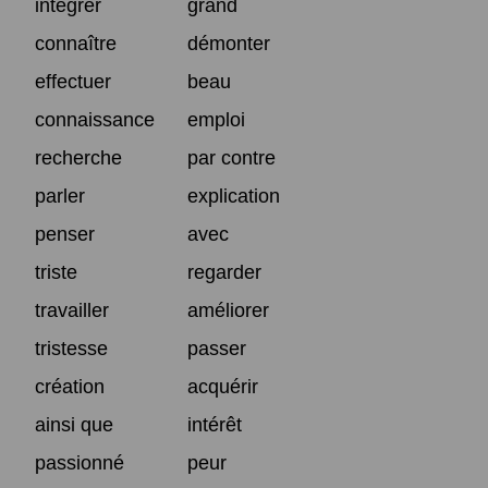
intégrer
grand
connaître
démonter
effectuer
beau
connaissance
emploi
recherche
par contre
parler
explication
penser
avec
triste
regarder
travailler
améliorer
tristesse
passer
création
acquérir
ainsi que
intérêt
passionné
peur