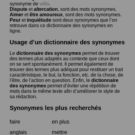
synonyme de
vélo
.
Dispute
et
altercation
, sont des mots synonymes.
Aimer
et
être amoureux
, sont des mots synonymes.
Peur
et
inquiétude
sont deux synonymes que l’on
retrouve dans ce dictionnaire des synonymes en
ligne.
Usage d’un dictionnaire des synonymes
Le
dictionnaire des synonymes
permet de trouver
des termes plus adaptés au contexte que ceux dont
on se sert spontanément. Il permet également de
trouver des termes plus adéquat pour restituer un trait
caractéristique, le but, la fonction, etc. de la chose, de
l'être, de l'action en question. Enfin, le
dictionnaire
des synonymes
permet d’éviter une répétition de
mots dans le même texte afin d’améliorer le style de
sa rédaction.
Synonymes les plus recherchés
faire
en plus
anglais
mettre