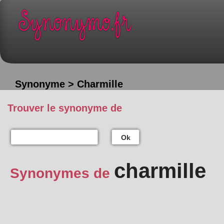
Synonyme > Charmille
Trouver le synonyme de
Ok
charmille
Synonymes de