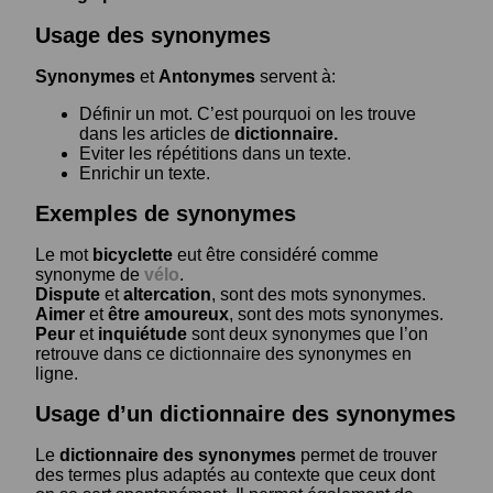
Usage des synonymes
Synonymes
et
Antonymes
servent à:
Définir un mot. C’est pourquoi on les trouve
dans les articles de
dictionnaire.
Eviter les répétitions dans un texte.
Enrichir un texte.
Exemples de synonymes
Le mot
bicyclette
eut être considéré comme
synonyme de
vélo
.
Dispute
et
altercation
, sont des mots synonymes.
Aimer
et
être amoureux
, sont des mots synonymes.
Peur
et
inquiétude
sont deux synonymes que l’on
retrouve dans ce dictionnaire des synonymes en
ligne.
Usage d’un dictionnaire des synonymes
Le
dictionnaire des synonymes
permet de trouver
des termes plus adaptés au contexte que ceux dont