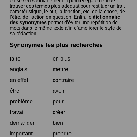
on se sert spontanément. Il permet également de
trouver des termes plus adéquat pour restituer un trait
caractéristique, le but, la fonction, etc. de la chose, de
l'être, de l'action en question. Enfin, le
dictionnaire
des synonymes
permet d’éviter une répétition de
mots dans le même texte afin d’améliorer le style de
sa rédaction.
Synonymes les plus recherchés
faire
en plus
anglais
mettre
en effet
contraire
être
avoir
problème
pour
travail
créer
demander
bien
important
prendre