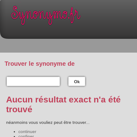
Trouver le synonyme de
Ok
Aucun résultat exact n'a été
trouvé
néanmoins vous vouliez peut être trouver...
continuer
confiner