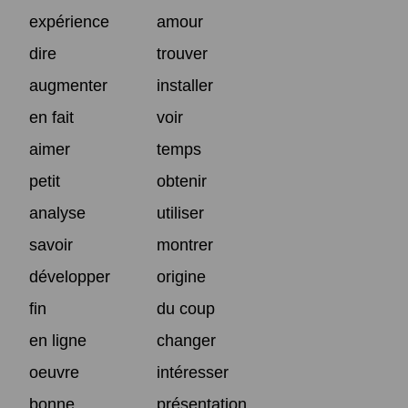
expérience
amour
dire
trouver
augmenter
installer
en fait
voir
aimer
temps
petit
obtenir
analyse
utiliser
savoir
montrer
développer
origine
fin
du coup
en ligne
changer
oeuvre
intéresser
bonne
présentation