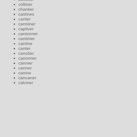
coltiner
chantier
castines
cartier
carminer
captiver
cantonner
cantinier
cantine
canter
canotier
canonner
cannier
canner
canine
cancaner
calciner