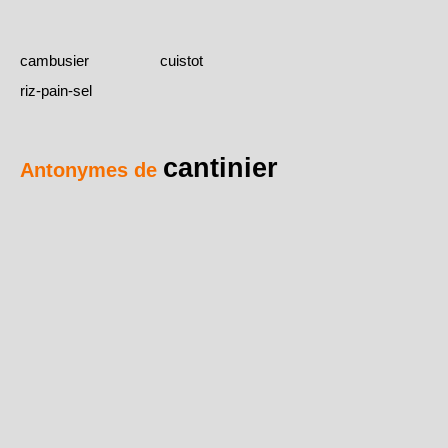
cambusier
cuistot
riz-pain-sel
cantinier
Antonymes de