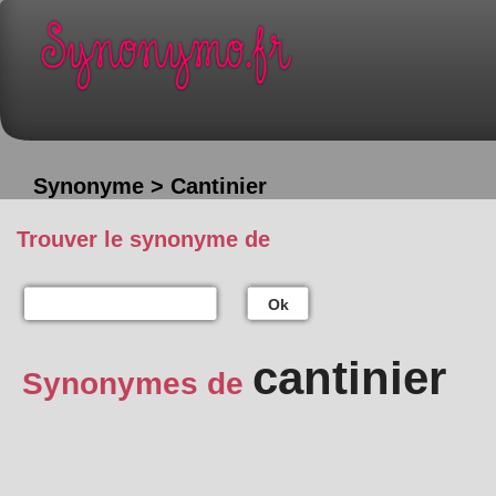
Synonyme > Cantinier
Trouver le synonyme de
Ok
cantinier
Synonymes de