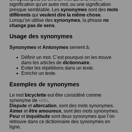
signification qu'un autre mot, ou une signification
presque semblable. Les
synonymes
sont des
mots
différents
qui
veulent dire la même chose
.
Lorsqu’on utilise des
synonymes
, la phrase
ne
change pas de sens
.
Usage des synonymes
Synonymes
et
Antonymes
servent à:
Définir un mot. C’est pourquoi on les trouve
dans les articles de
dictionnaire.
Eviter les répétitions dans un texte.
Enrichir un texte.
Exemples de synonymes
Le mot
bicyclette
eut être considéré comme
synonyme de
vélo
.
Dispute
et
altercation
, sont des mots synonymes.
Aimer
et
être amoureux
, sont des mots synonymes.
Peur
et
inquiétude
sont deux synonymes que l’on
retrouve dans ce dictionnaire des synonymes en
ligne.