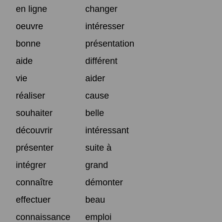
en ligne
changer
oeuvre
intéresser
bonne
présentation
aide
différent
vie
aider
réaliser
cause
souhaiter
belle
découvrir
intéressant
présenter
suite à
intégrer
grand
connaître
démonter
effectuer
beau
connaissance
emploi