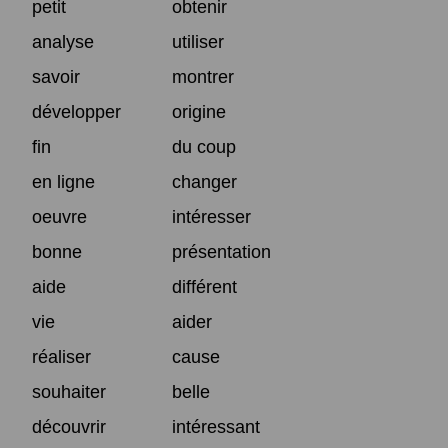
petit
obtenir
analyse
utiliser
savoir
montrer
développer
origine
fin
du coup
en ligne
changer
oeuvre
intéresser
bonne
présentation
aide
différent
vie
aider
réaliser
cause
souhaiter
belle
découvrir
intéressant