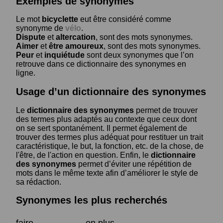
Exemples de synonymes
Le mot
bicyclette
eut être considéré comme
synonyme de
vélo
.
Dispute
et
altercation
, sont des mots synonymes.
Aimer
et
être amoureux
, sont des mots synonymes.
Peur
et
inquiétude
sont deux synonymes que l’on
retrouve dans ce dictionnaire des synonymes en
ligne.
Usage d’un dictionnaire des synonymes
Le
dictionnaire des synonymes
permet de trouver
des termes plus adaptés au contexte que ceux dont
on se sert spontanément. Il permet également de
trouver des termes plus adéquat pour restituer un trait
caractéristique, le but, la fonction, etc. de la chose, de
l'être, de l'action en question. Enfin, le
dictionnaire
des synonymes
permet d’éviter une répétition de
mots dans le même texte afin d’améliorer le style de
sa rédaction.
Synonymes les plus recherchés
faire
en plus