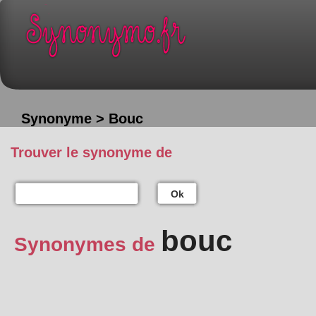
Synonyme > Bouc
Trouver le synonyme de
Ok
bouc
Synonymes de