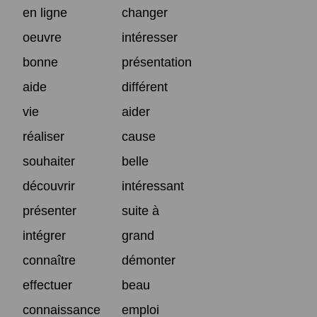
en ligne
changer
oeuvre
intéresser
bonne
présentation
aide
différent
vie
aider
réaliser
cause
souhaiter
belle
découvrir
intéressant
présenter
suite à
intégrer
grand
connaître
démonter
effectuer
beau
connaissance
emploi