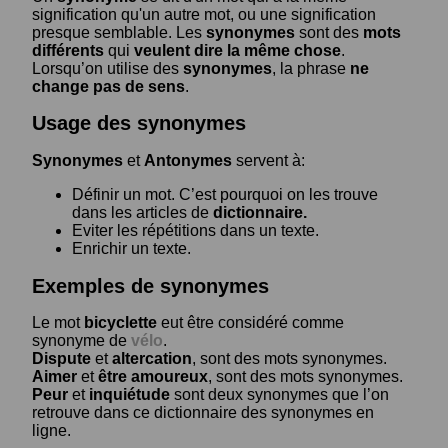
signification qu'un autre mot, ou une signification
presque semblable. Les
synonymes
sont des
mots
différents
qui
veulent dire la même chose
.
Lorsqu’on utilise des
synonymes
, la phrase
ne
change pas de sens
.
Usage des synonymes
Synonymes
et
Antonymes
servent à:
Définir un mot. C’est pourquoi on les trouve
dans les articles de
dictionnaire.
Eviter les répétitions dans un texte.
Enrichir un texte.
Exemples de synonymes
Le mot
bicyclette
eut être considéré comme
synonyme de
vélo
.
Dispute
et
altercation
, sont des mots synonymes.
Aimer
et
être amoureux
, sont des mots synonymes.
Peur
et
inquiétude
sont deux synonymes que l’on
retrouve dans ce dictionnaire des synonymes en
ligne.