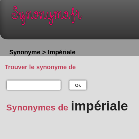
Synonyme > Impériale
Trouver le synonyme de
Ok
impériale
Synonymes de