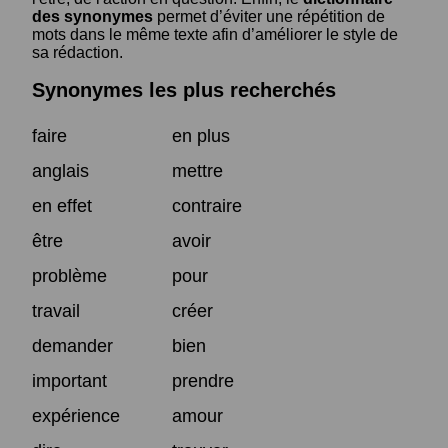
des synonymes
permet d’éviter une répétition de
mots dans le même texte afin d’améliorer le style de
sa rédaction.
Synonymes les plus recherchés
faire
en plus
anglais
mettre
en effet
contraire
être
avoir
problème
pour
travail
créer
demander
bien
important
prendre
expérience
amour