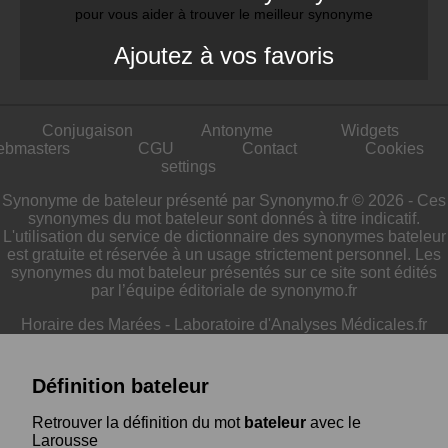
pour vous aider à trouver le meilleur synonyme
Ajoutez à vos favoris
Conjugaison
Antonyme
Widgets
ebmasters
CGU
Contact
Cookies
settings
Synonyme de bateleur présenté par Synonymo.fr © 2026 - Ces
synonymes du mot bateleur sont donnés à titre indicatif.
L'utilisation du service de dictionnaire des synonymes bateleur
est gratuite et réservée à un usage strictement personnel. Les
synonymes du mot bateleur présentés sur ce site sont édités
par l’équipe éditoriale de synonymo.fr
Horaire des Marées
-
Laboratoire d'Analyses Médicales.fr
Définition bateleur
Retrouver la définition du mot
bateleur
avec le
Larousse