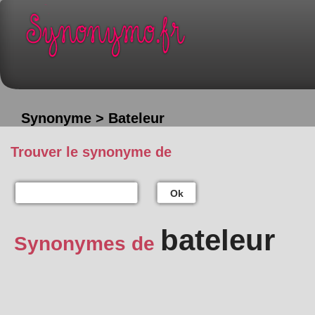
Synonyme > Bateleur
Trouver le synonyme de
Ok
bateleur
Synonymes de