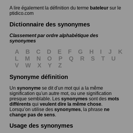
A lire également la définition du terme
bateleur
sur le
ptidico.com
Dictionnaire des synonymes
Classement par ordre alphabétique des
synonymes
A
B
C
D
E
F
G
H
I
J
K
L
M
N
O
P
Q
R
S
T
U
V
W
X
Y
Z
Synonyme définition
Un
synonyme
se dit d'un mot qui a la même
signification qu'un autre mot, ou une signification
presque semblable. Les
synonymes
sont des
mots
différents
qui
veulent dire la même chose
.
Lorsqu’on utilise des
synonymes
, la phrase
ne
change pas de sens
.
Usage des synonymes