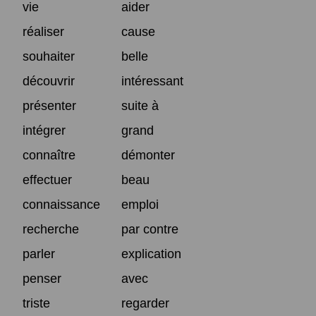
vie
aider
réaliser
cause
souhaiter
belle
découvrir
intéressant
présenter
suite à
intégrer
grand
connaître
démonter
effectuer
beau
connaissance
emploi
recherche
par contre
parler
explication
penser
avec
triste
regarder