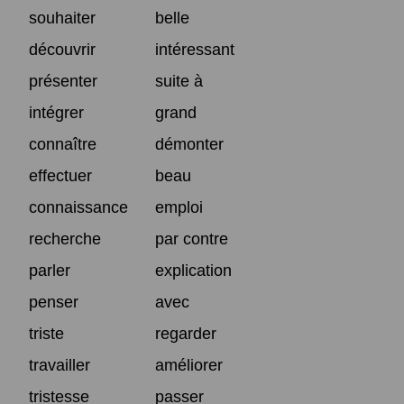
souhaiter
belle
découvrir
intéressant
présenter
suite à
intégrer
grand
connaître
démonter
effectuer
beau
connaissance
emploi
recherche
par contre
parler
explication
penser
avec
triste
regarder
travailler
améliorer
tristesse
passer