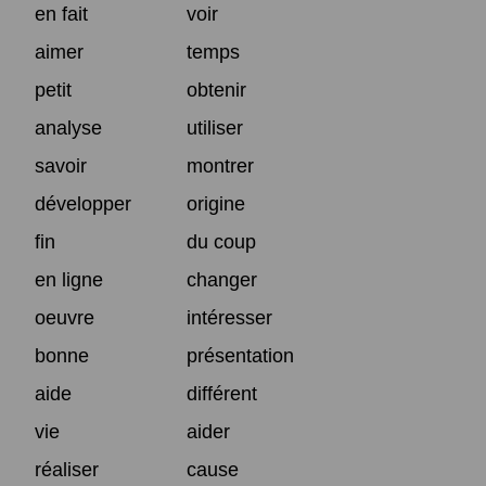
en fait
voir
aimer
temps
petit
obtenir
analyse
utiliser
savoir
montrer
développer
origine
fin
du coup
en ligne
changer
oeuvre
intéresser
bonne
présentation
aide
différent
vie
aider
réaliser
cause