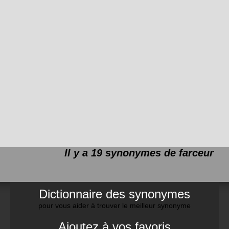
Il y a 19 synonymes de
farceur
Dictionnaire des synonymes
pour vous aider à trouver le meilleur synonyme
Ajoutez à vos favoris