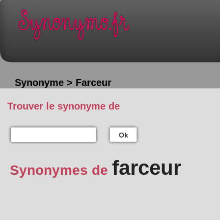
Synonyme > Farceur
Trouver le synonyme de
Ok
farceur
Synonymes de