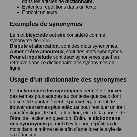
dans les articles de
dictionnaire.
Eviter les répétitions dans un texte.
Enrichir un texte.
Exemples de synonymes
Le mot
bicyclette
eut être considéré comme
synonyme de
vélo
.
Dispute
et
altercation
, sont des mots synonymes.
Aimer
et
être amoureux
, sont des mots synonymes.
Peur
et
inquiétude
sont deux synonymes que l’on
retrouve dans ce dictionnaire des synonymes en
ligne.
Usage d’un dictionnaire des synonymes
Le
dictionnaire des synonymes
permet de trouver
des termes plus adaptés au contexte que ceux dont
on se sert spontanément. Il permet également de
trouver des termes plus adéquat pour restituer un trait
caractéristique, le but, la fonction, etc. de la chose, de
l'être, de l'action en question. Enfin, le
dictionnaire
des synonymes
permet d’éviter une répétition de
mots dans le même texte afin d’améliorer le style de
sa rédaction.