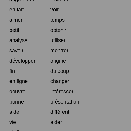
en fait
voir
aimer
temps
petit
obtenir
analyse
utiliser
savoir
montrer
développer
origine
fin
du coup
en ligne
changer
oeuvre
intéresser
bonne
présentation
aide
différent
vie
aider