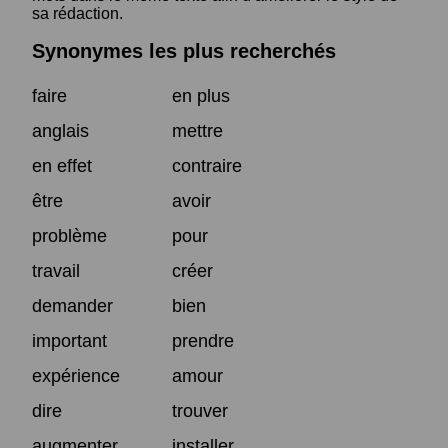
sa rédaction.
Synonymes les plus recherchés
faire
en plus
anglais
mettre
en effet
contraire
être
avoir
problème
pour
travail
créer
demander
bien
important
prendre
expérience
amour
dire
trouver
augmenter
installer