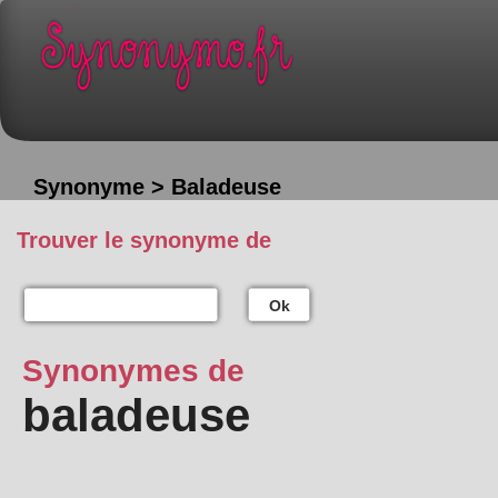
Synonyme > Baladeuse
Trouver le synonyme de
Ok
Synonymes de
baladeuse