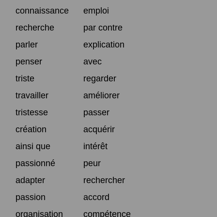
connaissance
emploi
recherche
par contre
parler
explication
penser
avec
triste
regarder
travailler
améliorer
tristesse
passer
création
acquérir
ainsi que
intérêt
passionné
peur
adapter
rechercher
passion
accord
organisation
compétence