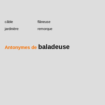
câble
flâneuse
jardinière
remorque
baladeuse
Antonymes de