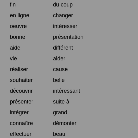
fin
du coup
en ligne
changer
oeuvre
intéresser
bonne
présentation
aide
différent
vie
aider
réaliser
cause
souhaiter
belle
découvrir
intéressant
présenter
suite à
intégrer
grand
connaître
démonter
effectuer
beau