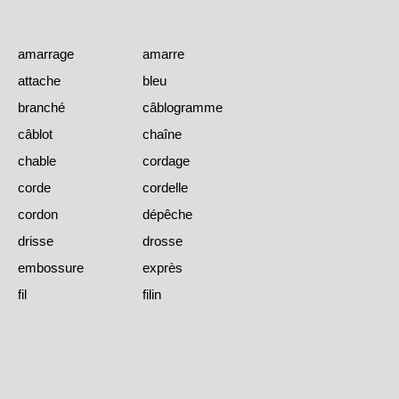
amarrage
amarre
attache
bleu
branché
câblogramme
câblot
chaîne
chable
cordage
corde
cordelle
cordon
dépêche
drisse
drosse
embossure
exprès
fil
filin