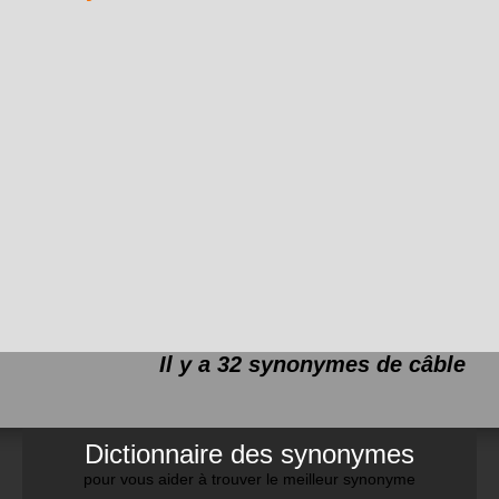
Il y a 32 synonymes de
câble
Dictionnaire des synonymes
pour vous aider à trouver le meilleur synonyme