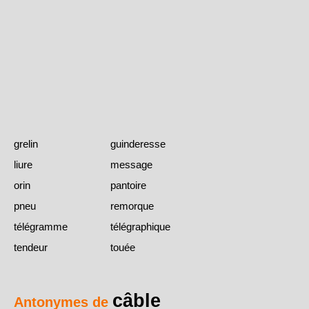
grelin
guinderesse
liure
message
orin
pantoire
pneu
remorque
télégramme
télégraphique
tendeur
touée
câble
Antonymes de