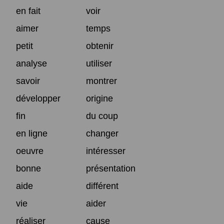
en fait
voir
aimer
temps
petit
obtenir
analyse
utiliser
savoir
montrer
développer
origine
fin
du coup
en ligne
changer
oeuvre
intéresser
bonne
présentation
aide
différent
vie
aider
réaliser
cause