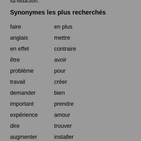
sa rédaction.
Synonymes les plus recherchés
faire
en plus
anglais
mettre
en effet
contraire
être
avoir
problème
pour
travail
créer
demander
bien
important
prendre
expérience
amour
dire
trouver
augmenter
installer