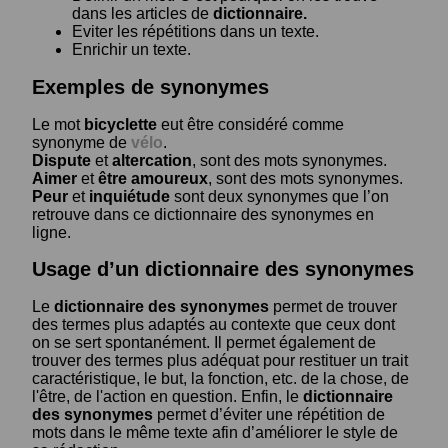
dans les articles de
dictionnaire.
Eviter les répétitions dans un texte.
Enrichir un texte.
Exemples de synonymes
Le mot
bicyclette
eut être considéré comme
synonyme de
vélo
.
Dispute
et
altercation
, sont des mots synonymes.
Aimer
et
être amoureux
, sont des mots synonymes.
Peur
et
inquiétude
sont deux synonymes que l’on
retrouve dans ce dictionnaire des synonymes en
ligne.
Usage d’un dictionnaire des synonymes
Le
dictionnaire des synonymes
permet de trouver
des termes plus adaptés au contexte que ceux dont
on se sert spontanément. Il permet également de
trouver des termes plus adéquat pour restituer un trait
caractéristique, le but, la fonction, etc. de la chose, de
l'être, de l'action en question. Enfin, le
dictionnaire
des synonymes
permet d’éviter une répétition de
mots dans le même texte afin d’améliorer le style de