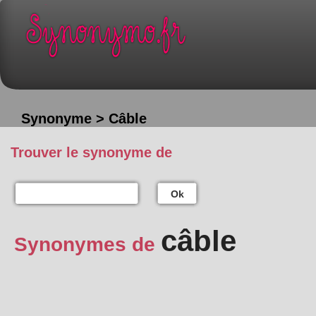
Synonyme > Câble
Trouver le synonyme de
Ok
câble
Synonymes de