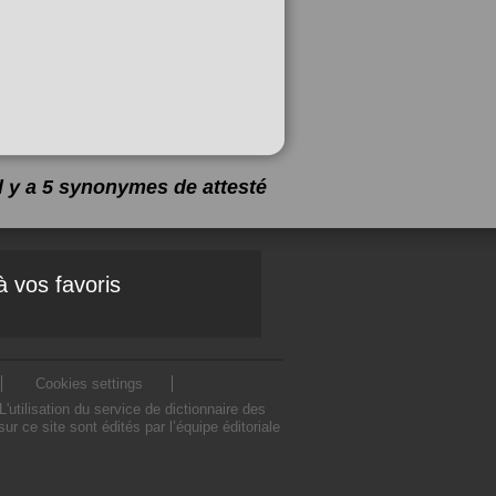
Il y a 5 synonymes de
attesté
à vos favoris
Cookies settings
tilisation du service de dictionnaire des
 ce site sont édités par l’équipe éditoriale