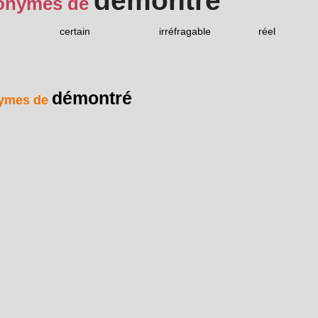
démontré
onymes de
certain
irréfragable
réel
démontré
ymes de