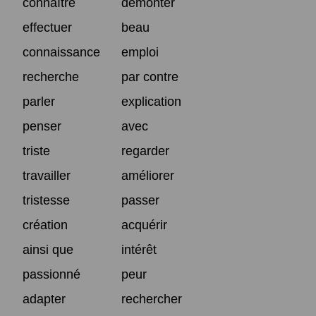
connaître
démonter
effectuer
beau
connaissance
emploi
recherche
par contre
parler
explication
penser
avec
triste
regarder
travailler
améliorer
tristesse
passer
création
acquérir
ainsi que
intérêt
passionné
peur
adapter
rechercher