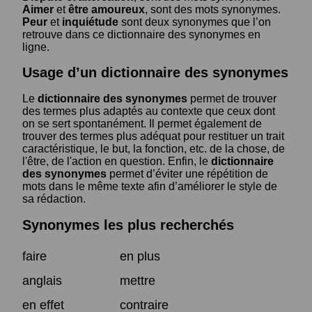
Aimer
et
être amoureux
, sont des mots synonymes.
Peur
et
inquiétude
sont deux synonymes que l’on
retrouve dans ce dictionnaire des synonymes en
ligne.
Usage d’un dictionnaire des synonymes
Le
dictionnaire des synonymes
permet de trouver
des termes plus adaptés au contexte que ceux dont
on se sert spontanément. Il permet également de
trouver des termes plus adéquat pour restituer un trait
caractéristique, le but, la fonction, etc. de la chose, de
l'être, de l'action en question. Enfin, le
dictionnaire
des synonymes
permet d’éviter une répétition de
mots dans le même texte afin d’améliorer le style de
sa rédaction.
Synonymes les plus recherchés
faire
en plus
anglais
mettre
en effet
contraire