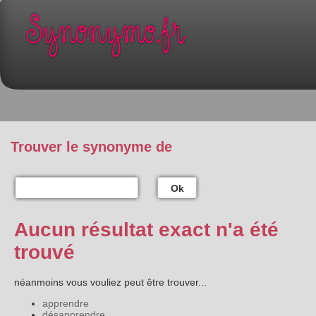
Trouver le synonyme de
Ok
Aucun résultat exact n'a été
trouvé
néanmoins vous vouliez peut être trouver...
apprendre
désapprendre