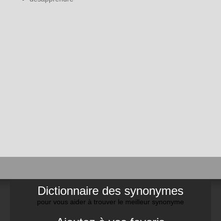
Dictionnaire des synonymes
pour vous aider à trouver le meilleur synonyme