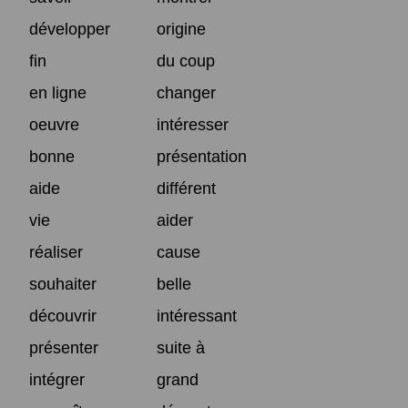
développer
origine
fin
du coup
en ligne
changer
oeuvre
intéresser
bonne
présentation
aide
différent
vie
aider
réaliser
cause
souhaiter
belle
découvrir
intéressant
présenter
suite à
intégrer
grand