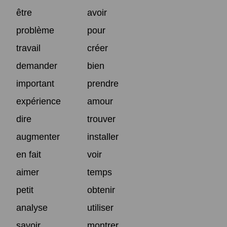
être
avoir
problème
pour
travail
créer
demander
bien
important
prendre
expérience
amour
dire
trouver
augmenter
installer
en fait
voir
aimer
temps
petit
obtenir
analyse
utiliser
savoir
montrer