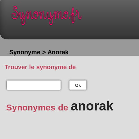
Synonyme > Anorak
Trouver le synonyme de
Ok
anorak
Synonymes de