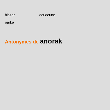
blazer
doudoune
parka
anorak
Antonymes de