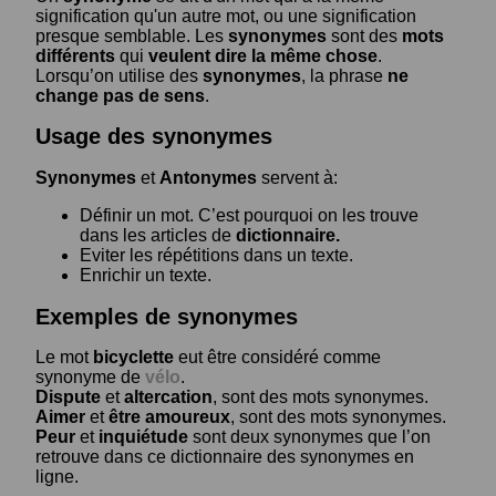
signification qu'un autre mot, ou une signification
presque semblable. Les
synonymes
sont des
mots
différents
qui
veulent dire la même chose
.
Lorsqu’on utilise des
synonymes
, la phrase
ne
change pas de sens
.
Usage des synonymes
Synonymes
et
Antonymes
servent à:
Définir un mot. C’est pourquoi on les trouve
dans les articles de
dictionnaire.
Eviter les répétitions dans un texte.
Enrichir un texte.
Exemples de synonymes
Le mot
bicyclette
eut être considéré comme
synonyme de
vélo
.
Dispute
et
altercation
, sont des mots synonymes.
Aimer
et
être amoureux
, sont des mots synonymes.
Peur
et
inquiétude
sont deux synonymes que l’on
retrouve dans ce dictionnaire des synonymes en
ligne.