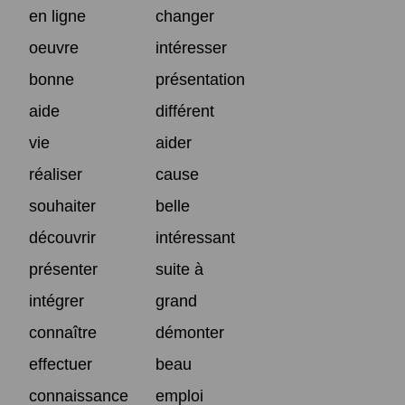
en ligne
changer
oeuvre
intéresser
bonne
présentation
aide
différent
vie
aider
réaliser
cause
souhaiter
belle
découvrir
intéressant
présenter
suite à
intégrer
grand
connaître
démonter
effectuer
beau
connaissance
emploi