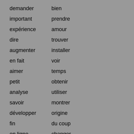
demander
bien
important
prendre
expérience
amour
dire
trouver
augmenter
installer
en fait
voir
aimer
temps
petit
obtenir
analyse
utiliser
savoir
montrer
développer
origine
fin
du coup
en ligne
changer