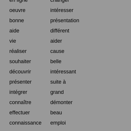
oeuvre
intéresser
bonne
présentation
aide
différent
vie
aider
réaliser
cause
souhaiter
belle
découvrir
intéressant
présenter
suite à
intégrer
grand
connaître
démonter
effectuer
beau
connaissance
emploi