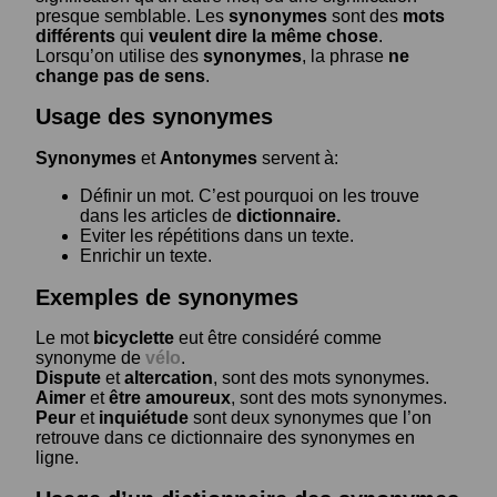
presque semblable. Les
synonymes
sont des
mots
différents
qui
veulent dire la même chose
.
Lorsqu’on utilise des
synonymes
, la phrase
ne
change pas de sens
.
Usage des synonymes
Synonymes
et
Antonymes
servent à:
Définir un mot. C’est pourquoi on les trouve
dans les articles de
dictionnaire.
Eviter les répétitions dans un texte.
Enrichir un texte.
Exemples de synonymes
Le mot
bicyclette
eut être considéré comme
synonyme de
vélo
.
Dispute
et
altercation
, sont des mots synonymes.
Aimer
et
être amoureux
, sont des mots synonymes.
Peur
et
inquiétude
sont deux synonymes que l’on
retrouve dans ce dictionnaire des synonymes en
ligne.