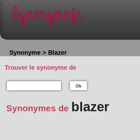
Synonyme > Blazer
Trouver le synonyme de
Ok
blazer
Synonymes de