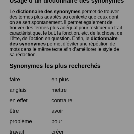
Usage d’un dictionnaire des synonymes
Le
dictionnaire des synonymes
permet de trouver
des termes plus adaptés au contexte que ceux dont
on se sert spontanément. Il permet également de
trouver des termes plus adéquat pour restituer un trait
caractéristique, le but, la fonction, etc. de la chose, de
l'être, de l'action en question. Enfin, le
dictionnaire
des synonymes
permet d’éviter une répétition de
mots dans le même texte afin d’améliorer le style de
sa rédaction.
Synonymes les plus recherchés
faire
en plus
anglais
mettre
en effet
contraire
être
avoir
problème
pour
travail
créer