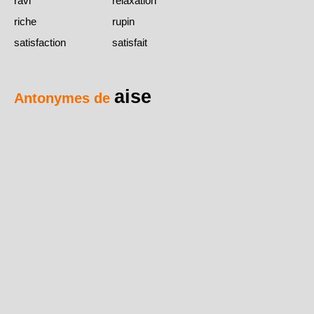
ravi
relaxation
riche
rupin
satisfaction
satisfait
aise
Antonymes de