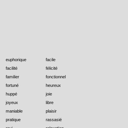
euphorique
facile
facilité
félicité
familier
fonctionnel
fortuné
heureux
huppé
joie
joyeux
libre
maniable
plaisir
pratique
rassasié