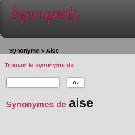
Synonyme > Aise
Trouver le synonyme de
Ok
aise
Synonymes de