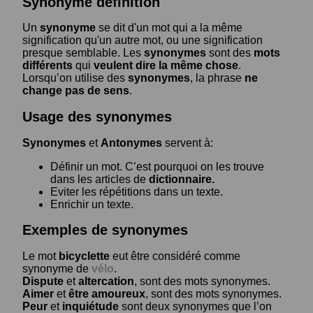
Synonyme définition
Un
synonyme
se dit d'un mot qui a la même
signification qu'un autre mot, ou une signification
presque semblable. Les
synonymes
sont des
mots
différents
qui
veulent dire la même chose
.
Lorsqu’on utilise des
synonymes
, la phrase
ne
change pas de sens
.
Usage des synonymes
Synonymes
et
Antonymes
servent à:
Définir un mot. C’est pourquoi on les trouve
dans les articles de
dictionnaire.
Eviter les répétitions dans un texte.
Enrichir un texte.
Exemples de synonymes
Le mot
bicyclette
eut être considéré comme
synonyme de
vélo
.
Dispute
et
altercation
, sont des mots synonymes.
Aimer
et
être amoureux
, sont des mots synonymes.
Peur
et
inquiétude
sont deux synonymes que l’on