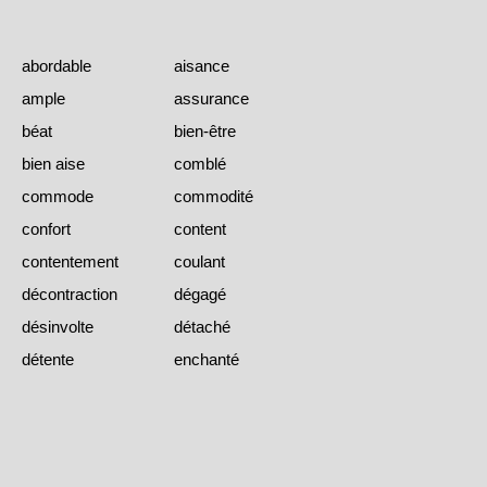
abordable
aisance
ample
assurance
béat
bien-être
bien aise
comblé
commode
commodité
confort
content
contentement
coulant
décontraction
dégagé
désinvolte
détaché
détente
enchanté